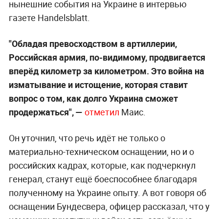
нынешние события на Украине в интервью
газете Handelsblatt.
"Обладая превосходством в артиллерии,
Российская армия, по-видимому, продвигается
вперёд километр за километром. Это война на
изматывание и истощение, которая ставит
вопрос о том, как долго Украина сможет
продержаться", —
отметил
Маис.
Он уточнил, что речь идёт не только о
материально-техническом оснащении, но и о
российских кадрах, которые, как подчеркнул
генерал, станут ещё боеспособнее благодаря
полученному на Украине опыту. А вот говоря об
оснащении Бундесвера, офицер рассказал, что у