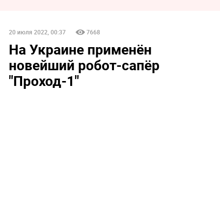
20 июля 2022, 00:37
7668
На Украине применён
новейший робот-сапёр
"Проход-1"