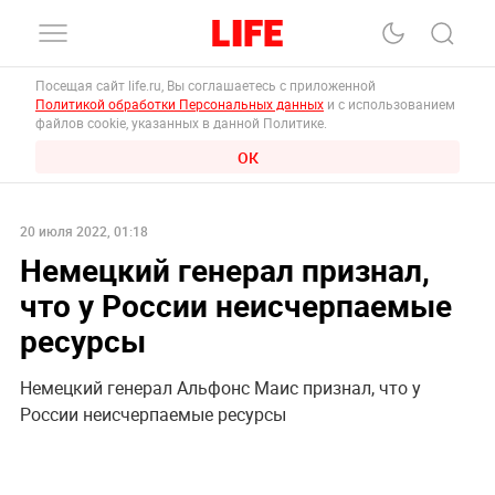
Посещая сайт life.ru, Вы соглашаетесь с приложенной
Политикой обработки Персональных данных
и с использованием
файлов cookie, указанных в данной Политике.
ОК
20 июля 2022, 01:18
Немецкий генерал признал,
что у России неисчерпаемые
ресурсы
Немецкий генерал Альфонс Маис признал, что у
России неисчерпаемые ресурсы