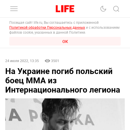
Посещая сайт life.ru, Вы соглашаетесь с приложенной
Политикой обработки Персональных данных
и с использованием
файлов cookie, указанных в данной Политике.
ОК
24 июля 2022, 13:35
3501
На Украине погиб польский
боец ММА из
Интернационального легиона