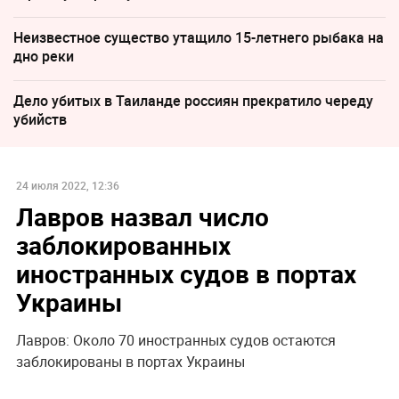
Неизвестное существо утащило 15-летнего рыбака на
дно реки
Дело убитых в Таиланде россиян прекратило череду
убийств
24 июля 2022, 12:36
Лавров назвал число
заблокированных
иностранных судов в портах
Украины
Лавров: Около 70 иностранных судов остаются
заблокированы в портах Украины