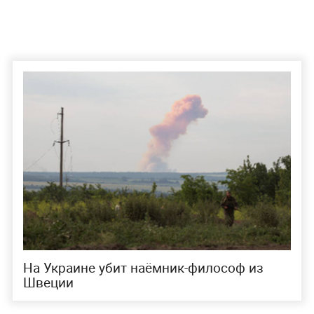
На Украине убит наёмник-философ из
Швеции