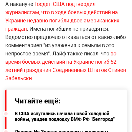
А накануне
Госдеп США подтвердил
журналистам, что в ходе боевых действий на
Украине недавно погибли двое американских
граждан
. Имена погибших не приводятся.
Ведомство предпочло отказаться от каких-либо
комментариев "из уважения к семьям в это
непростое время". Лайф также писал, что
во
время боевых действий на Украине погиб
52-
летний
гражданин Соединённых Штатов Стивен
Забельски
.
Читайте ещё:
В США испугались начала новой холодной
войны, увидев подлодку ВМФ РФ "Белгород"
Лавров: На Западе одержимы желанием