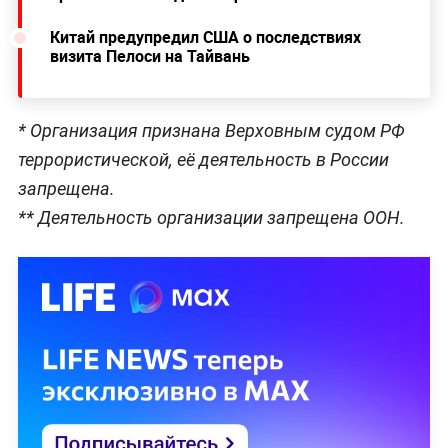
Китай предупредил США о последствиях
визита Пелоси на Тайвань
* Организация признана Верховным судом РФ
террористической, её деятельность в России
запрещена.
** Деятельность организации запрещена ООН.