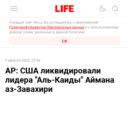
Посещая сайт life.ru, Вы соглашаетесь с приложенной
Политикой обработки Персональных данных
и с использованием
файлов cookie, указанных в данной Политике.
ОК
1 августа 2022, 21:56
AP: США ликвидировали
лидера "Аль-Каиды" Аймана
аз-Завахири