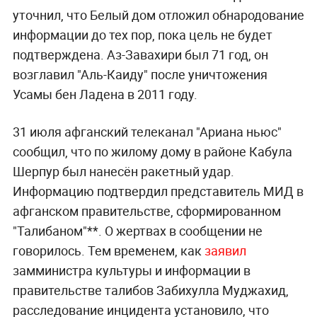
уточнил, что Белый дом отложил обнародование
информации до тех пор, пока цель не будет
подтверждена. Аз-Завахири был 71 год, он
возглавил "Аль-Каиду" после уничтожения
Усамы бен Ладена в 2011 году.
31 июля афганский телеканал "Ариана ньюс"
сообщил, что по жилому дому в районе Кабула
Шерпур был нанесён ракетный удар.
Информацию подтвердил представитель МИД в
афганском правительстве, сформированном
"Талибаном"**. О жертвах в сообщении не
говорилось. Тем временем, как
заявил
замминистра культуры и информации в
правительстве талибов Забихулла Муджахид,
расследование инцидента установило, что