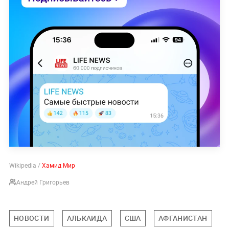
Wikipedia /
Хамид Мир
Андрей Григорьев
НОВОСТИ
АЛЬКАИДА
США
АФГАНИСТАН