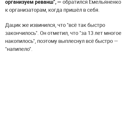
организуем реванш", —
обратился Емельяненко
к организаторам, когда пришёл в себя.
Дацик же извинился, что "всё так быстро
закончилось". Он отметил, что "за 13 лет многое
накопилось", поэтому выплеснул всё быстро —
"напипело".