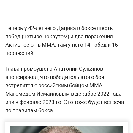
Теперь у 42-летнего Дацика в боксе шесть
побед (четыре нокаутом) и два поражения.
Активнее он в ММА, там у него 14 побед и 16
поражений.
Глава промоушена Анатолий Сульянов
анонсировал, что победитель этого боя
встретится с российским бойцом ММА
Магомедом Исмаиловым в декабре 2022 года
или в феврале 2023-го. Это тоже будет встреча
по правилам бокса.