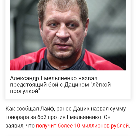
Александр Емельяненко назвал
предстоящий бой с Дациком "лёгкой
прогулкой"
Как сообщал Лайф, ранее Дацик назвал сумму
гонорара за бой против Емельяненко. Он
заявил, что
получит более 10 миллионов рублей
.