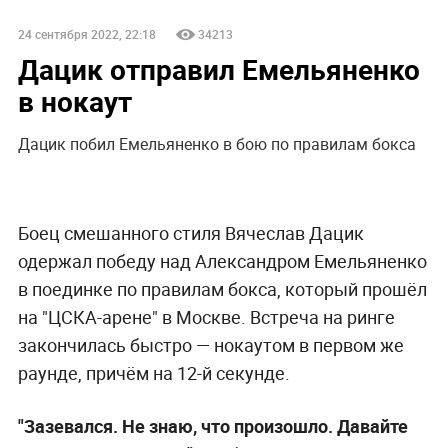
24 сентября 2022, 22:18
34213
Дацик отправил Емельяненко
в нокаут
Дацик побил Емельяненко в бою по правилам бокса
Боец смешанного стиля Вячеслав Дацик
одержал победу над Александром Емельяненко
в поединке по правилам бокса, который прошёл
на "ЦСКА-арене" в Москве. Встреча на ринге
закончилась быстро — нокаутом в первом же
раунде, причём на 12-й секунде.
"Зазевался. Не знаю, что произошло. Давайте