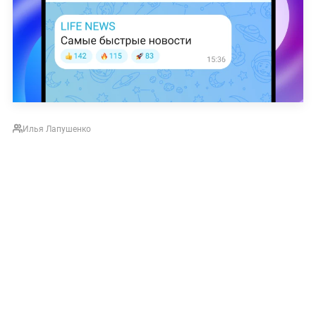
Илья Лапушенко