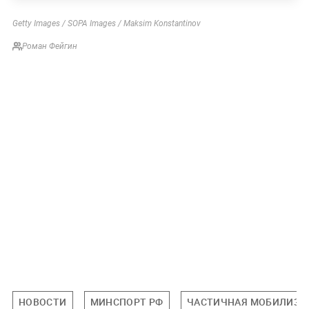
Getty Images / SOPA Images / Maksim Konstantinov
Роман Фейгин
НОВОСТИ
МИНСПОРТ РФ
ЧАСТИЧНАЯ МОБИЛИЗА