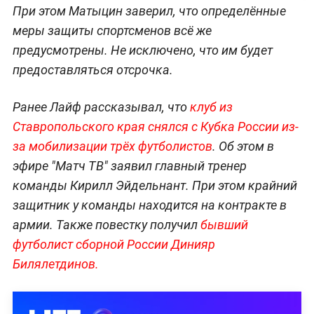
При этом Матыцин заверил, что определённые
меры защиты спортсменов всё же
предусмотрены. Не исключено, что им будет
предоставляться отсрочка.
Ранее Лайф рассказывал, что
клуб из
Ставропольского края снялся с Кубка России из-
за мобилизации трёх футболистов
. Об этом в
эфире "Матч ТВ" заявил главный тренер
команды Кирилл Эйдельнант. При этом крайний
защитник у команды находится на контракте в
армии. Также повестку получил
бывший
футболист сборной России Динияр
Билялетдинов.