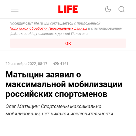
Посещая сайт life.ru, Вы соглашаетесь с приложенной
Политикой обработки Персональных данных
и с использованием
файлов cookie, указанных в данной Политике.
ОК
29 сентября 2022, 08:17
4161
Матыцин заявил о
максимальной мобилизации
российских спортсменов
Олег Матыцин: Спортсмены максимально
мобилизованы, нет никакой исключительности