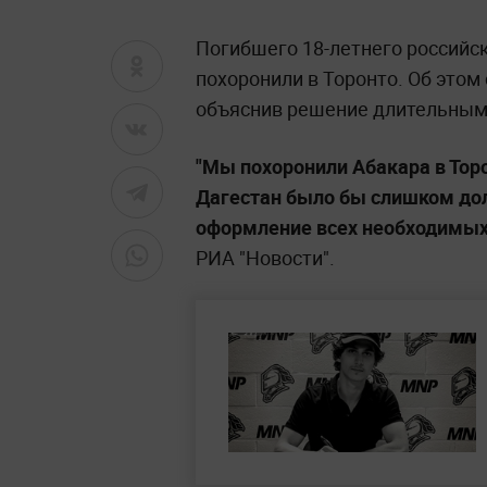
Погибшего 18-летнего российс
похоронили в Торонто. Об этом
объяснив решение длительным
"Мы похоронили Абакара в Торо
Дагестан было бы слишком дол
оформление всех необходимых
РИА "Новости".