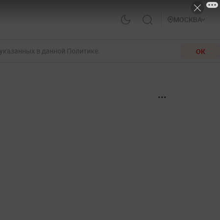
МОСКВА
 указанных в данной Политике.
ОК