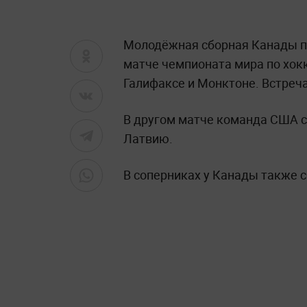
Молодёжная сборная Канады п
матче чемпионата мира по хок
Галифаксе и Монктоне. Встреча з
В другом матче команда США со с
Латвию.
В соперниках у Канады также 