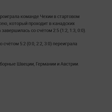
роиграла команде Чехии в стартовом
кею, который проходит в канадских
авершилась со счётом 2:5 (1:2, 1:3, 0:0).
чётом 5:2 (0:0, 2:2, 3:0) переиграла
сборные Швеции, Германии и Австрии.