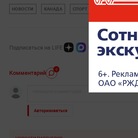
НОВОСТИ
КАНАДА
СПОРТ
Подписаться на LIFE
0
Комментарий
Авторизоваться