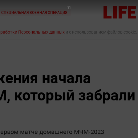
10
СПЕЦИАЛЬНАЯ ВОЕННАЯ ОПЕРАЦИЯ
бработки Персональных данных
и с использованием файлов cookie,
жения начала
, который забрали
 первом матче домашнего МЧМ-2023