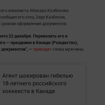
кого хоккеиста Абакара Казбекова
 сообщил его отец Заур Казбеков,
 сроком оформления документов.
нто 22 декабря. Перевозить его в
го — праздники в Канаде (Рождество),
 документов", —
приводит
слова мужчины
Агент шокирован гибелью
18-летнего российского
хоккеиста в Канаде