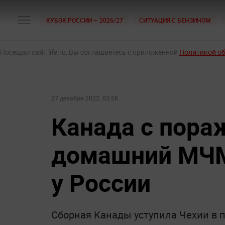
КУБОК РОССИИ — 2026/27
СИТУАЦИЯ С БЕНЗИНОМ
Посещая сайт life.ru, Вы соглашаетесь с приложенной
Политикой о
27 декабря 2022, 03:58
Канада с пора
домашний МЧМ
у России
Сборная Канады уступила Чехии в