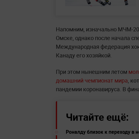
Напомним, изначально МЧМ-202
Омске, однако после начала с
Международная федерация хокк
Канаду его хозяйкой.
При этом нынешним летом
мол
домашний чемпионат мира
, к
пандемии коронавируса. В фи
Читайте ещё:
Роналду близок к переходу в