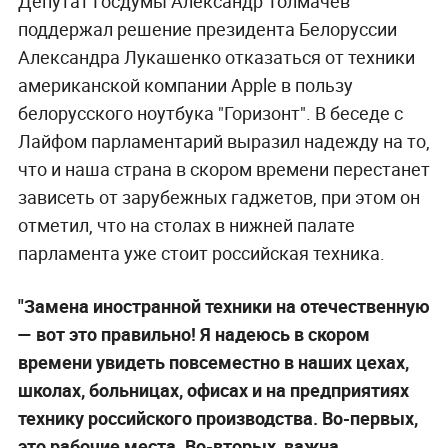
Депутат Госдумы Александр Толмачёв
поддержал решение президента Белоруссии
Александра Лукашенко отказаться от техники
американской компании Apple в пользу
белорусского ноутбука "Горизонт". В беседе с
Лайфом парламентарий выразил надежду на то,
что и наша страна в скором времени перестанет
зависеть от зарубежных гаджетов, при этом он
отметил, что на столах в нижней палате
парламента уже стоит российская техника.
"Замена иностранной техники на отечественную
— вот это правильно! Я надеюсь в скором
времени увидеть повсеместно в наших цехах,
школах, больницах, офисах и на предприятиях
технику российского производства. Во-первых,
это рабочие места. Во-вторых, важна