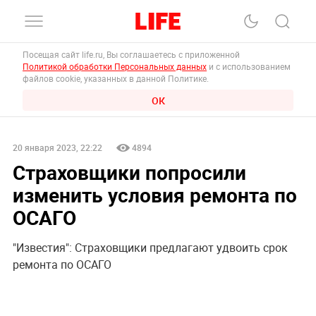
Посещая сайт life.ru, Вы соглашаетесь с приложенной
Политикой обработки Персональных данных
и с использованием
файлов cookie, указанных в данной Политике.
ОК
20 января 2023, 22:22
4894
Страховщики попросили
изменить условия ремонта по
ОСАГО
"Известия": Страховщики предлагают удвоить срок
ремонта по ОСАГО