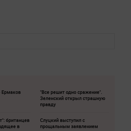
р Ермаков
"Все решит одно сражение".
Зеленский открыл страшную
правду
т": британцев
Слуцкий выступил с
одящее в
прощальным заявлением