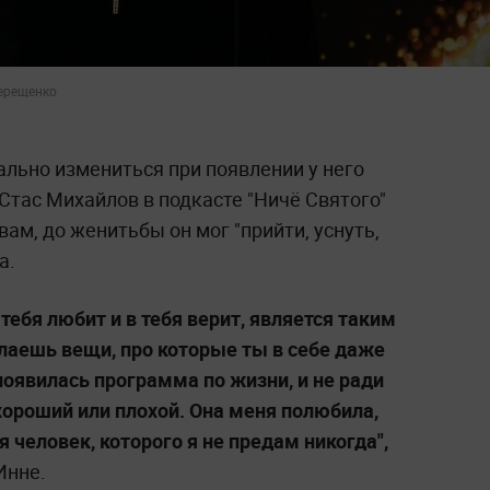
Терещенко
ьно измениться при появлении у него
тас Михайлов в подкасте "Ничё Святого"
овам, до женитьбы он мог "прийти, уснуть,
а.
ебя любит и в тебя верит, является таким
аешь вещи, про которые ты в себе даже
 появилась программа по жизни, и не ради
 хороший или плохой. Она меня полюбила,
я человек, которого я не предам никогда",
Инне.