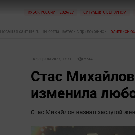
КУБОК РОССИИ — 2026/27
СИТУАЦИЯ С БЕНЗИНОМ
Посещая сайт life.ru, Вы соглашаетесь с приложенной
Политикой о
14 февраля 2023, 13:31
5744
Стас Михайлов 
изменила люб
Стас Михайлов назвал заслугой же