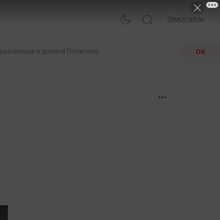
МОСКВА
 указанных в данной Политике.
ОК