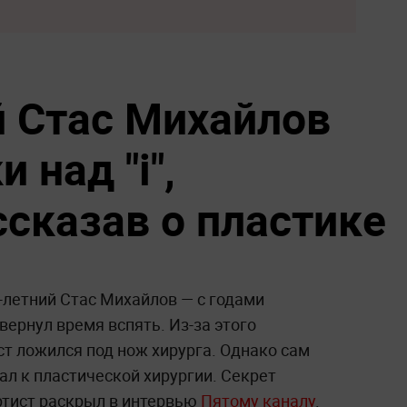
 Стас Михайлов
 над "i",
ссказав о пластике
летний Стас Михайлов — с годами
вернул время вспять. Из-за этого
ист ложился под нож хирурга. Однако сам
ал к пластической хирургии. Секрет
ртист раскрыл в интервью
Пятому каналу
.