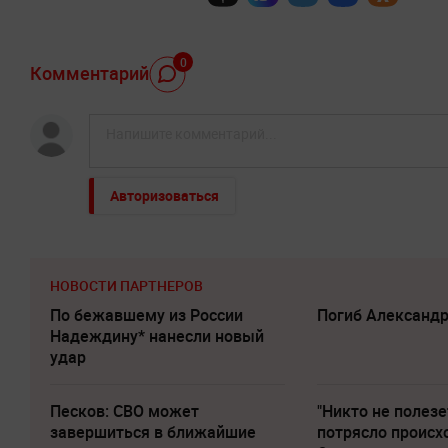
0
Комментарий
Авторизоваться
НОВОСТИ ПАРТНЕРОВ
По бежавшему из России
Погиб Александ
Надеждину* нанесли новый
удар
Песков: СВО может
"Никто не полезе
завершиться в ближайшие
потрясло происх