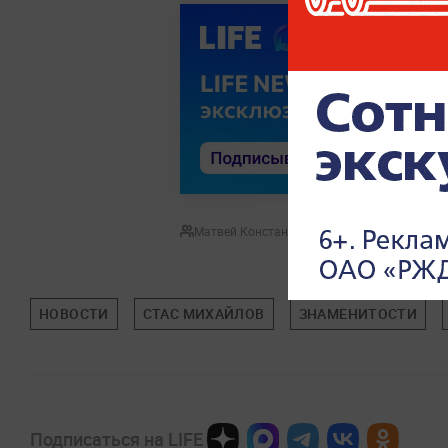
Матвей Константинов
НОВОСТИ
СТАС МИХАЙЛОВ
ЗНАМЕНИТОСТИ
Подписаться на LIFE