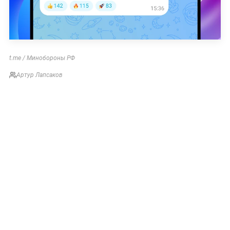
t.me / Минобороны РФ
Артур Лапсаков