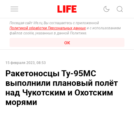
Посещая сайт life.ru, Вы соглашаетесь с приложенной
Политикой обработки Персональных данных
и с использованием
файлов cookie, указанных в данной Политике.
ОК
15 февраля 2023, 08:53
Ракетоносцы Ту-95МС
выполнили плановый полёт
над Чукотским и Охотским
морями