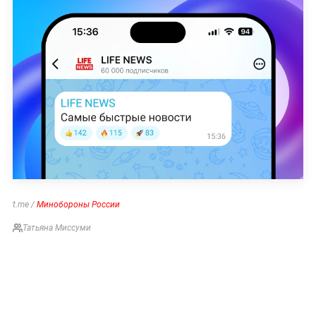
t.me /
Минобороны России
Татьяна Миссуми