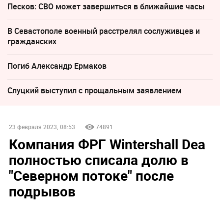
Песков: СВО может завершиться в ближайшие часы
В Севастополе военный расстрелял сослуживцев и
гражданских
Погиб Александр Ермаков
Слуцкий выступил с прощальным заявлением
23 февраля 2023, 08:53
74891
Компания ФРГ Wintershall Dea
полностью списала долю в
"Северном потоке" после
подрывов