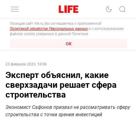
Посещая сайт life.ru, Вы соглашаетесь с приложенной
Политикой обработки Персональных данных
и с использованием
файлов cookie, указанных в данной Политике.
ОК
23 февраля 2023, 10:06
Эксперт объяснил, какие
сверхзадачи решает сфера
строительства
Экономист Сафонов призвал не рассматривать сферу
строительства с точки зрения инвестиций