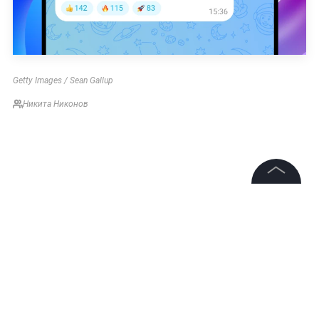
Getty Images / Sean Gallup
Никита Никонов
©
2026
News Media Holding.
Все права защищены
Информация
Контакты
Редакция