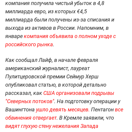
компания получила чистый убыток в 4,8
миллиарда евро, из которых €4,5
миллиарда были получены из-за списания и
выхода из активов в России. Напомним, в
январе
компания объявила о полном уходе с
российского рынка
.
Как сообщал Лайф, в начале февраля
американский журналист, лауреат
Пулитцеровской премии Сеймур Херш
опубликовал статью, в которой детально
рассказал, как
США организовали подрывы
"Северных потоков"
. На подготовку операции у
Вашингтона
ушло девять месяцев.
Пентагон
все
обвинения отвергает
. В Кремле заявили, что
видят глухую стену нежелания Запада