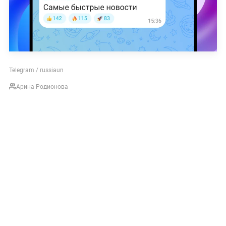
Telegram / russiaun
Арина Родионова