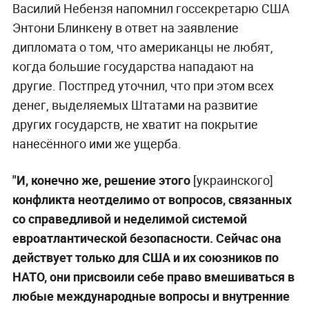
Василий Небензя напомнил госсекретарю США
Энтони Блинкену в ответ на заявление
дипломата о том, что американцы не любят,
когда большие государства нападают на
другие. Постпред уточнил, что при этом всех
денег, выделяемых Штатами на развитие
других государств, не хватит на покрытие
нанесённого ими же ущерба.
"И, конечно же, решение этого
[украинского]
конфликта неотделимо от вопросов, связанных
со справедливой и неделимой системой
евроатлантической безопасности.
Сейчас она
действует только для США и их союзников по
НАТО, они присвоили себе право вмешиваться в
любые международные вопросы и внутренние