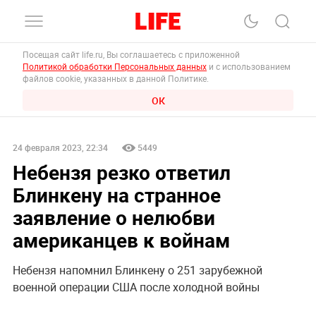
Посещая сайт life.ru, Вы соглашаетесь с приложенной
Политикой обработки Персональных данных
и с использованием
файлов cookie, указанных в данной Политике.
ОК
24 февраля 2023, 22:34
5449
Небензя резко ответил
Блинкену на странное
заявление о нелюбви
американцев к войнам
Небензя напомнил Блинкену о 251 зарубежной
военной операции США после холодной войны