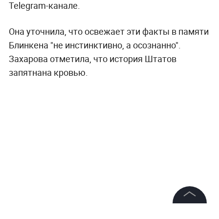
Telegram-канале.
Она уточнила, что освежает эти факты в памяти
Блинкена "не инстинктивно, а осознанно".
Захарова отметила, что история Штатов
запятнана кровью.
©
2026
News Media Holding.