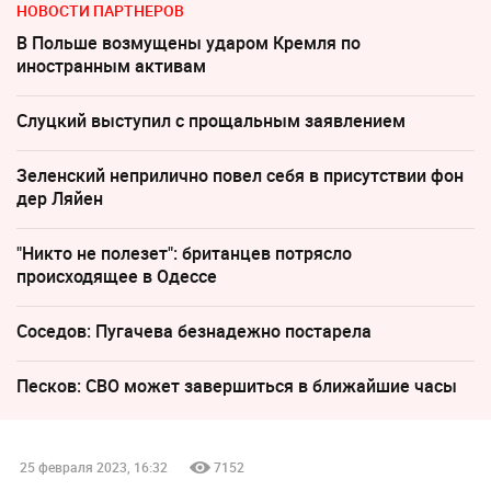
НОВОСТИ ПАРТНЕРОВ
В Польше возмущены ударом Кремля по
иностранным активам
Слуцкий выступил с прощальным заявлением
Зеленский неприлично повел cебя в присутствии фон
дер Ляйен
"Никто не полезет": британцев потрясло
происходящее в Одессе
Соседов: Пугачева безнадежно постарела
Песков: СВО может завершиться в ближайшие часы
25 февраля 2023, 16:32
7152