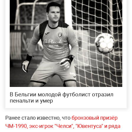
В Бельгии молодой футболист отразил
пенальти и умер
Ранее стало известно, что
бронзовый призёр
ЧМ-1990, экс-игрок "Челси", "Ювентуса" и ряда