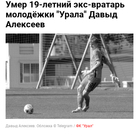
Умер 19-летний экс-вратарь
молодёжки "Урала" Давыд
Алексеев
Давыд Алексеев. Обложка © Telegram /
ФК "Урал"