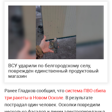
ВСУ ударили по белгородскому селу,
повреждён единственный продуктовый
магазин
Ранее Гладков сообщил, что
сист
ема ПВО сбила
три ракеты в Новом Осколе.
В результате
пострадал один человек. Осколки повредили
несколько фасадов и линии электропередачи в