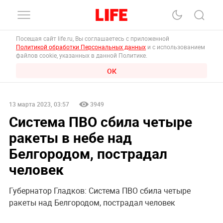
Посещая сайт life.ru, Вы соглашаетесь с приложенной
Политикой обработки Персональных данных
и с использованием
файлов cookie, указанных в данной Политике.
ОК
13 марта 2023, 03:57
3949
Система ПВО сбила четыре
ракеты в небе над
Белгородом, пострадал
человек
Губернатор Гладков: Система ПВО сбила четыре
ракеты над Белгородом, пострадал человек