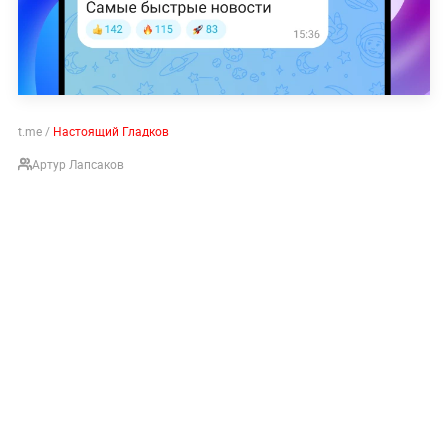
t.me /
Настоящий Гладков
Артур Лапсаков