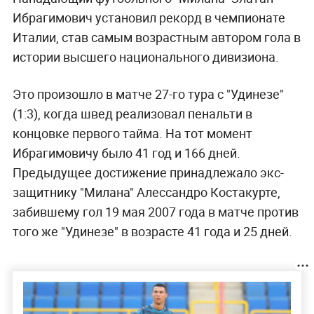
Ибрагимович установил рекорд в чемпионате
Италии, став самым возрастным автором гола в
истории высшего национального дивизиона.
Это произошло в матче 27-го тура с "Удинезе"
(1:3), когда швед реализовал пенальти в
концовке первого тайма. На тот момент
Ибрагимовичу было 41 год и 166 дней.
Предыдущее достижение принадлежало экс-
защитнику "Милана" Алессандро Костакурте,
забившему гол 19 мая 2007 года в матче против
того же "Удинезе" в возрасте 41 года и 25 дней.