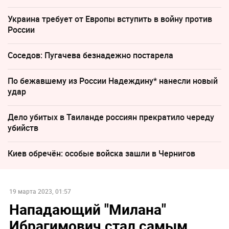
Украина требует от Европы вступить в войну против
России
Соседов: Пугачева безнадежно постарела
По бежавшему из России Надеждину* нанесли новый
удар
Дело убитых в Таиланде россиян прекратило череду
убийств
Киев обречён: особые войска зашли в Чернигов
19 марта 2023, 01:57
Нападающий "Милана"
Ибрагимович стал самым