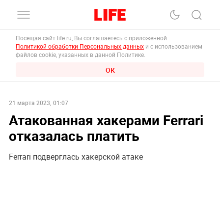
Посещая сайт life.ru, Вы соглашаетесь с приложенной
Политикой обработки Персональных данных
и с использованием
файлов cookie, указанных в данной Политике.
ОК
21 марта 2023, 01:07
Атакованная хакерами Ferrari
отказалась платить
Ferrari подверглась хакерской атаке