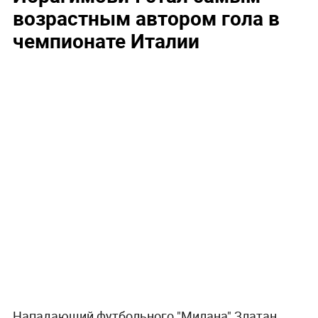
возрастным автором гола в
чемпионате Италии
Нападающий футбольного "Милана" Златан