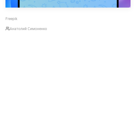
Freepik
Анатолий Симоненко