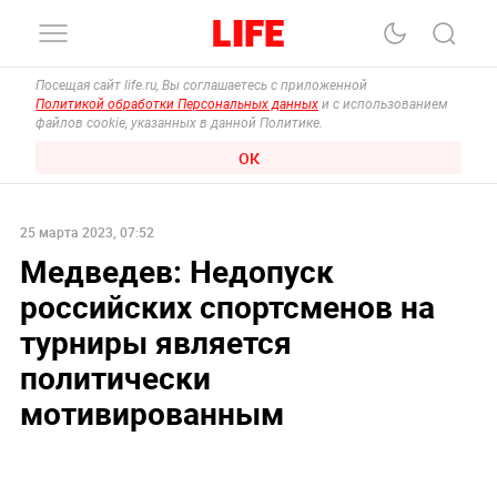
Посещая сайт life.ru, Вы соглашаетесь с приложенной
Политикой обработки Персональных данных
и с использованием
файлов cookie, указанных в данной Политике.
ОК
25 марта 2023, 07:52
Медведев: Недопуск
российских спортсменов на
турниры является
политически
мотивированным