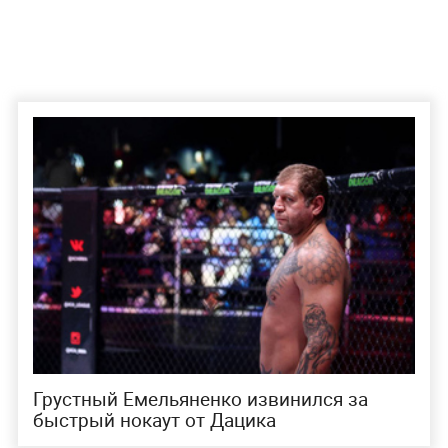
Грустный Емельяненко извинился за
быстрый нокаут от Дацика