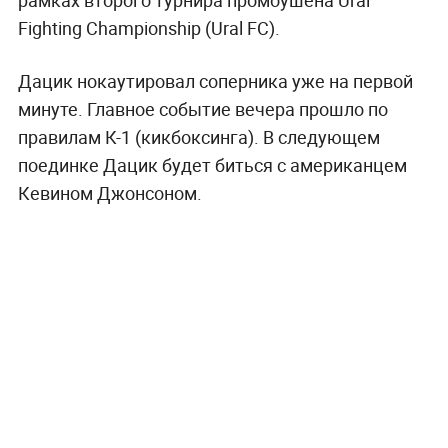
Fighting Championship (Ural FC).
Дацик нокаутировал соперника уже на первой
минуте. Главное событие вечера прошло по
правилам К-1 (кикбоксинга). В следующем
поединке Дацик будет биться с американцем
Кевином Джонсоном.