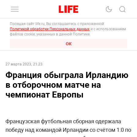
Посещая сайт life.ru, Вы соглашаетесь с приложенной
Политикой обработки Персональных данных
и с использованием
файлов cookie, указанных в данной Политике.
ОК
27 марта 2023, 21:23
Франция обыграла Ирландию
в отборочном матче на
чемпионат Европы
Французская футбольная сборная одержала
победу над командой Ирландии со счётом 1:0 по