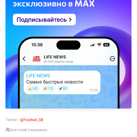
Twitter /
@Football_SB
Анатолий Симоненко