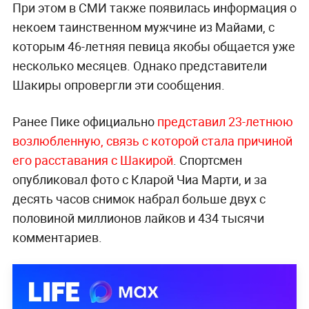
При этом в СМИ также появилась информация о
некоем таинственном мужчине из Майами, с
которым 46-летняя певица якобы общается уже
несколько месяцев. Однако представители
Шакиры опровергли эти сообщения.
Ранее Пике официально
представил 23-летнюю
возлюбленную, связь с которой стала причиной
его ра
сставани
я с
Шакирой
. Спортсмен
опубликовал фото с Кларой Чиа Марти, и за
десять часов снимок набрал больше двух с
половиной миллионов лайков и 434 тысячи
комментариев.