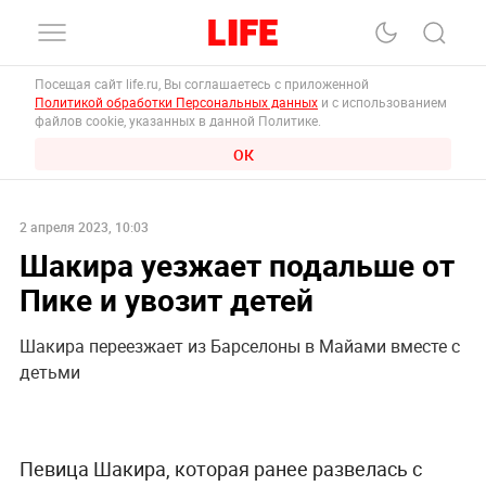
Посещая сайт life.ru, Вы соглашаетесь с приложенной
Политикой обработки Персональных данных
и с использованием
файлов cookie, указанных в данной Политике.
ОК
2 апреля 2023, 10:03
Шакира уезжает подальше от
Пике и увозит детей
Шакира переезжает из Барселоны в Майами вместе с
детьми
Певица Шакира, которая ранее развелась с