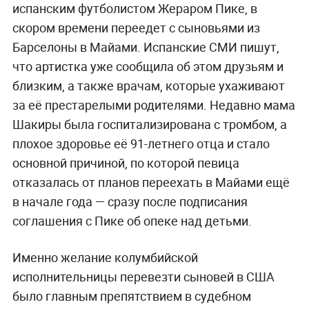
испанским футболистом Жераром Пике, в
скором времени переедет с сыновьями из
Барселоны в Майами. Испанские СМИ пишут,
что артистка уже сообщила об этом друзьям и
близким, а также врачам, которые ухаживают
за её престарелыми родителями. Недавно мама
Шакиры была госпитализирована с тромбом, а
плохое здоровье её 91-летнего отца и стало
основной причиной, по которой певица
отказалась от планов переехать в Майами ещё
в начале года — сразу после подписания
соглашения с Пике об опеке над детьми.
Именно желание колумбийской
исполнительницы перевезти сыновей в США
было главным препятствием в судебном