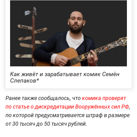
Как живёт и зарабатывает комик Семён
Слепаков*
Ранее также сообщалось, что
комика проверят
по статье о дискредитации Вооружённых сил РФ
,
по которой предусматривается штраф в размере
от 30 тысяч до 50 тысяч рублей.