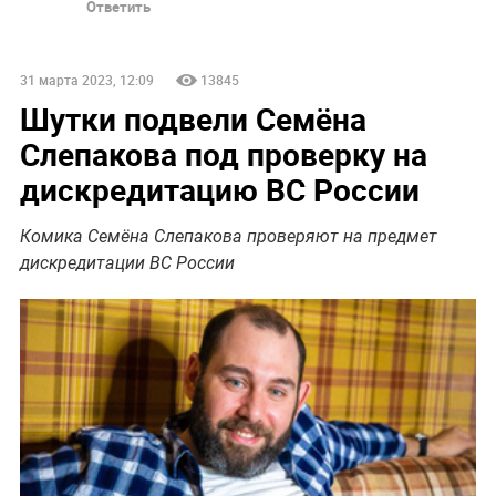
Ответить
31 марта 2023, 12:09
13845
Шутки подвели Семёна
Слепакова под проверку на
дискредитацию ВС России
Комика Семёна Слепакова проверяют на предмет
дискредитации ВС России