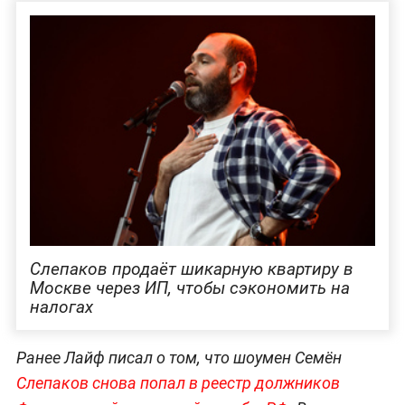
Слепаков продаёт шикарную квартиру в
Москве через ИП, чтобы сэкономить на
налогах
Ранее Лайф писал о том, что шоумен Семён
Слепаков снова попал в реестр должников