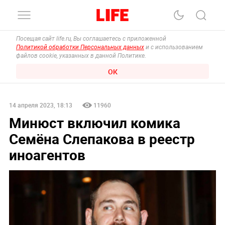
Посещая сайт life.ru, Вы соглашаетесь с приложенной
Политикой обработки Персональных данных
и с использованием
файлов cookie, указанных в данной Политике.
ОК
14 апреля 2023, 18:13
11960
Минюст включил комика
Семёна Слепакова в реестр
иноагентов