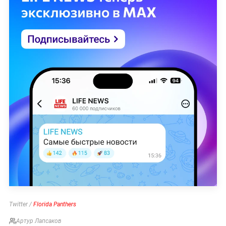
Twitter /
Florida Panthers
Артур Лапсаков