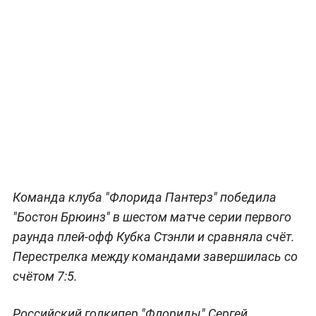
Команда клуба "Флорида Пантерз" победила
"Бостон Брюинз" в шестом матче серии первого
раунда плей-офф Кубка Стэнли и сравняла счёт.
Перестрелка между командами завершилась со
счётом 7:5.
Российский голкипер "Флориды" Сергей