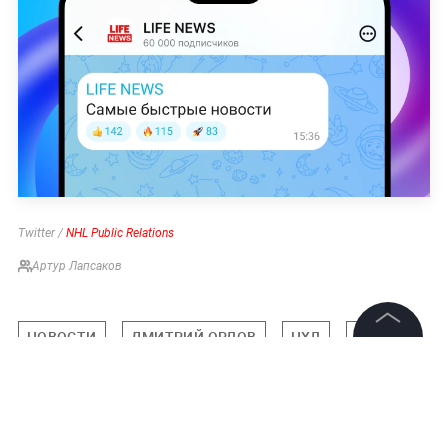
Twitter /
NHL Public Relations
Артур Лапсаков
НОВОСТИ
ДМИТРИЙ ОРЛОВ
НХЛ
СПОРТ
©
2026
News Media Holding.
Все права защищены
Подписаться на LIFE