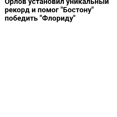
Орлов установил уникальный
рекорд и помог "Бостону"
победить "Флориду"