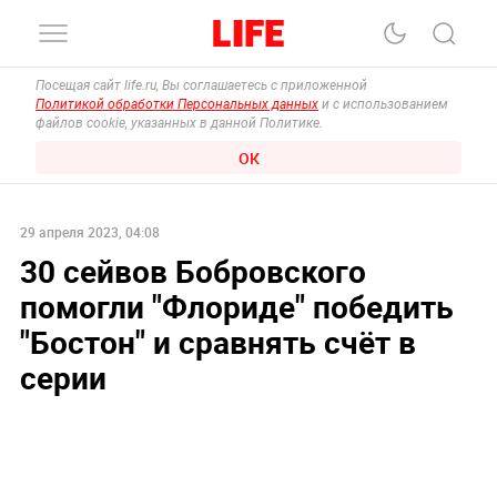
Посещая сайт life.ru, Вы соглашаетесь с приложенной
Политикой обработки Персональных данных
и с использованием
файлов cookie, указанных в данной Политике.
ОК
29 апреля 2023, 04:08
30 сейвов Бобровского
помогли "Флориде" победить
"Бостон" и сравнять счёт в
серии