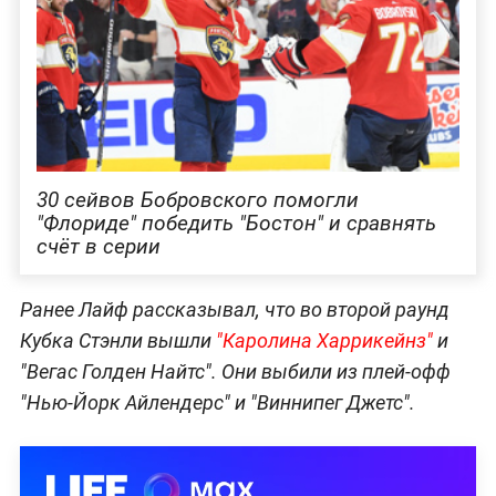
30 сейвов Бобровского помогли
"Флориде" победить "Бостон" и сравнять
счёт в серии
Ранее Лайф рассказывал, что во второй раунд
Кубка Стэнли вышли
"Каролина Харрикейнз"
и
"Вегас Голден Найтс". Они выбили из плей-офф
"Нью-Йорк Айлендерс" и "Виннипег Джетс".