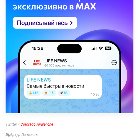
Twitter /
Colorado Avalanche
Артур Лапсаков