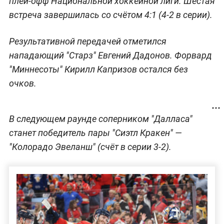
плей-офф Национальной хоккейной лиги. Шестая
встреча завершилась со счётом 4:1 (4-2 в серии).
Результативной передачей отметился
нападающий "Старз" Евгений Дадонов. Форвард
"Миннесоты" Кирилл Капризов остался без
очков.
В следующем раунде соперником "Далласа"
станет победитель пары "Сиэтл Кракен" —
"Колорадо Эвеланш" (счёт в серии 3-2).