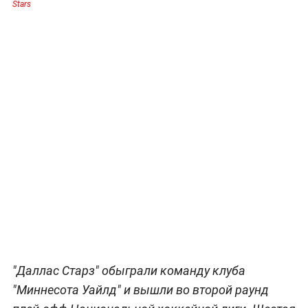
Stars
"Даллас Старз" обыграли команду клуба
"Миннесота Уайлд" и вышли во второй раунд