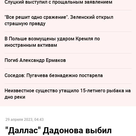
Слуцкий выступил с прощальным заявлением
"Все решит одно сражение". Зеленский открыл
страшную правду
В Польше возмущены ударом Кремля по
иностранным активам
Погиб Александр Ермаков
Соседов: Пугачева безнадежно постарела
Неизвестное существо утащило 15-летнего рыбака на
дно реки
29 апреля 2023, 04:43
"Даллас" Дадонова выбил