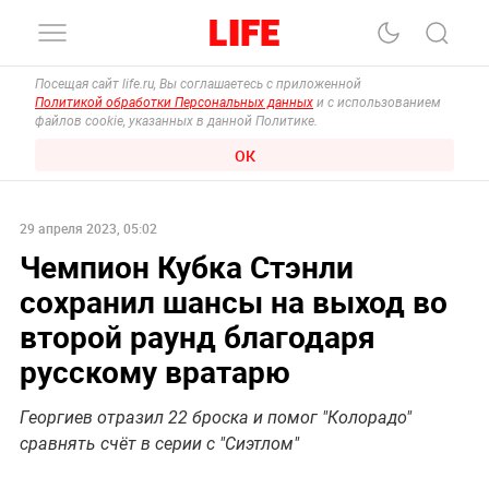
Посещая сайт life.ru, Вы соглашаетесь с приложенной
Политикой обработки Персональных данных
и с использованием
файлов cookie, указанных в данной Политике.
ОК
29 апреля 2023, 05:02
Чемпион Кубка Стэнли
сохранил шансы на выход во
второй раунд благодаря
русскому вратарю
Георгиев отразил 22 броска и помог "Колорадо"
сравнять счёт в серии с "Сиэтлом"