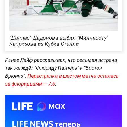
"Даллас" Дадонова выбил "Миннесоту"
Капризова из Кубка Стэнли
Ранее Лайф рассказывал, что седьмая встреча
так же ждёт "Флориду Пантерз" и "Бостон
Брюинз".
Перестрелка в шестом матче осталась
за флоридцами — 7:5
.