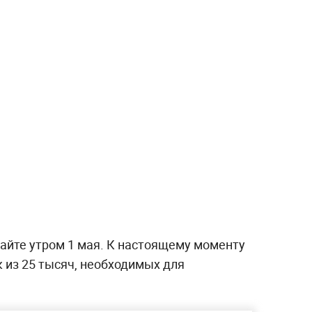
сайте утром 1 мая. К настоящему моменту
к из 25 тысяч, необходимых для