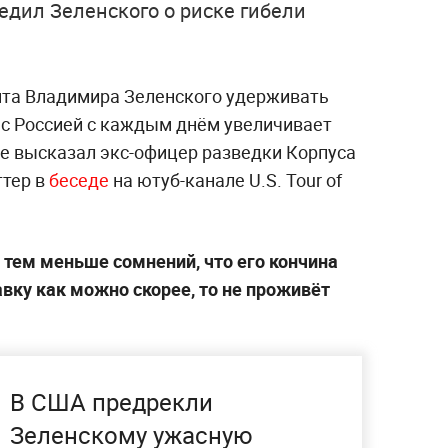
едил Зеленского о риске гибели
нта Владимира Зеленского удерживать
 с Россией с каждым днём увеличивает
ие высказал экс-офицер разведки Корпуса
тер в
беседе
на ютуб-канале U.S. Tour of
, тем меньше сомнений, что его кончина
тавку как можно скорее, то не проживёт
В США предрекли
Зеленскому ужасную