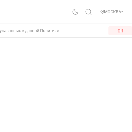
МОСКВА
 указанных в данной Политике.
ОК