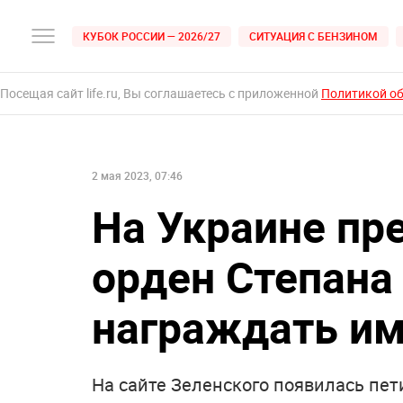
КУБОК РОССИИ — 2026/27
СИТУАЦИЯ С БЕНЗИНОМ
Посещая сайт life.ru, Вы соглашаетесь с приложенной
Политикой о
2 мая 2023, 07:46
На Украине пр
орден Степана
награждать и
На сайте Зеленского появилась пе