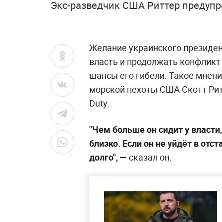
Экс-разведчик США Риттер предупр
Желание украинского президе
власть и продолжать конфликт
шансы его гибели. Такое мнен
морской пехоты США Скотт Рит
Duty.
"Чем больше он сидит у власти
близко. Если он не уйдёт в отс
долго", —
сказал он.