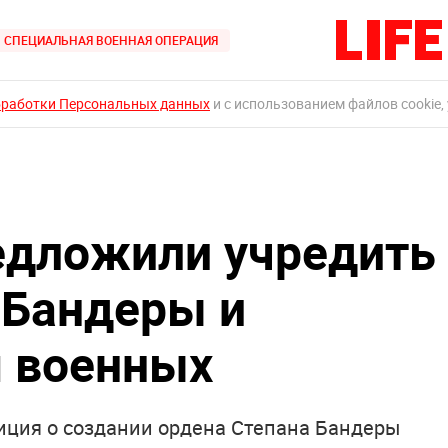
СПЕЦИАЛЬНАЯ ВОЕННАЯ ОПЕРАЦИЯ
бработки Персональных данных
и с использованием файлов cookie,
едложили учредить
 Бандеры и
м военных
тиция о создании ордена Степана Бандеры