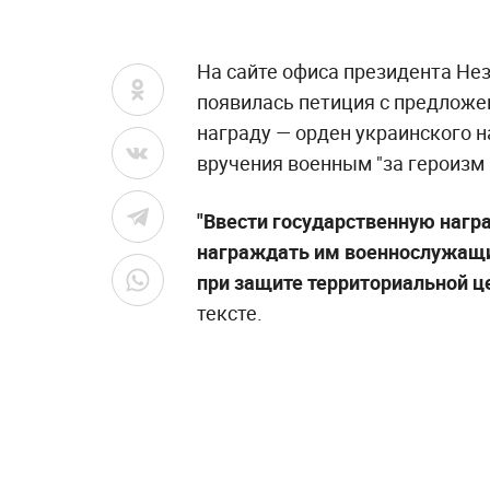
На сайте офиса президента Не
появилась петиция с предложе
награду — орден украинского 
вручения военным "за героизм 
"Ввести государственную нагр
награждать им военнослужащи
при защите территориальной ц
тексте.