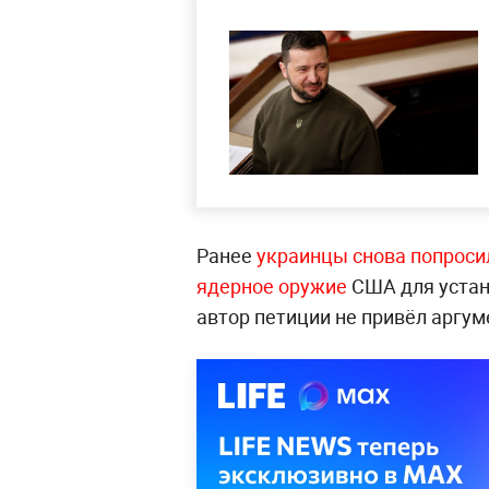
Ранее
украинцы снова попроси
ядерное оружие
США для устан
автор петиции не привёл аргум