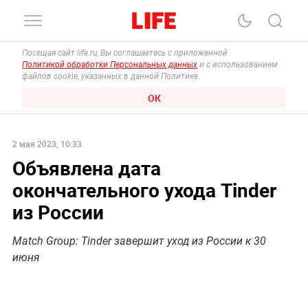
Посещая сайт life.ru, Вы соглашаетесь с приложенной
Политикой обработки Персональных данных
и с использованием
файлов cookie, указанных в данной Политике.
ОК
2 мая 2023, 10:33
Объявлена дата
окончательного ухода Tinder
из России
Match Group: Tinder завершит уход из России к 30
июня