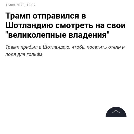
1 мая 2023, 13:02
Трамп отправился в
Шотландию смотреть на свои
"великолепные владения"
Трамп прибыл в Шотландию, чтобы посетить отели и
поля для гольфа
©
2026
News Media Holding.
Все права защищены