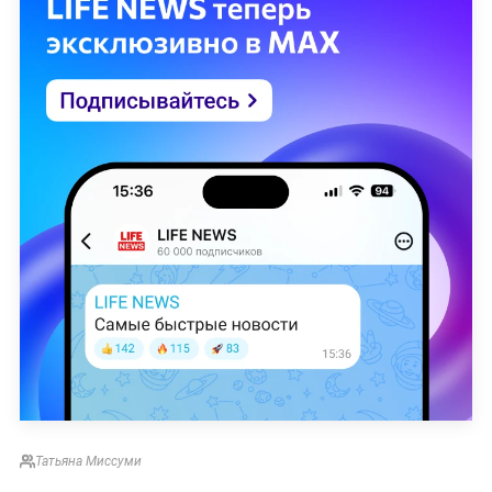
Татьяна Миссуми