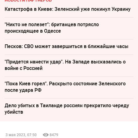
Катастрофа в Киеве: Зеленский уже покинул Украину
"Никто не полезет": британцев потрясло
происходящее в Одессе
Песков: СВО может завершиться в ближайшие часы
"Придется нанести удар". На Западе высказались о
войне с Россией
"Пока Киев горел". Раскрыто состояние Зеленского
после удара РФ
Дело убитых в Таиланде россиян прекратило череду
убийств
3 мая 2023, 07:50
8479