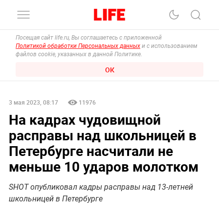
Посещая сайт life.ru, Вы соглашаетесь с приложенной
Политикой обработки Персональных данных
и с использованием
файлов cookie, указанных в данной Политике.
ОК
3 мая 2023, 08:17
11976
На кадрах чудовищной
расправы над школьницей в
Петербурге насчитали не
меньше 10 ударов молотком
SHOT опубликовал кадры расправы над 13-летней
школьницей в Петербурге