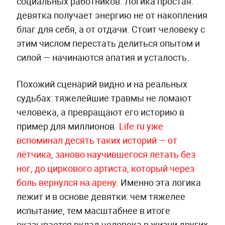
социальных работников. Логика простая:
девятка получает энергию не от накопления
благ для себя, а от отдачи. Стоит человеку с
этим числом перестать делиться опытом и
силой — начинаются апатия и усталость.
Похожий сценарий видно и на реальных
судьбах: тяжелейшие травмы не ломают
человека, а превращают его историю в
пример для миллионов.
Life.ru уже
вспоминал десять таких историй — от
лётчика, заново научившегося летать без
ног, до циркового артиста, который через
боль вернулся на арену
. Именно эта логика
лежит и в основе девятки: чем тяжелее
испытание, тем масштабнее в итоге
оказывается вклад человека в жизни других