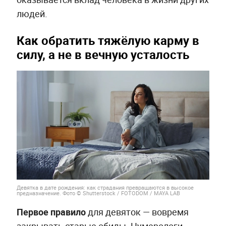
людей.
Как обратить тяжёлую карму в
силу, а не в вечную усталость
Девятка в дате рождения: как страдания превращаются в высокое
предназначение. Фото © Shutterstock / FOTODOM / MAYA LAB
Первое правило
для девяток — вовремя
закрывать старые обиды. Нумерологи