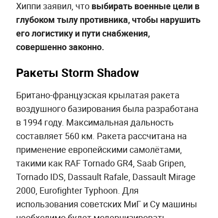
Хиппи заявил, что
выбирать военные цели в
глубоком тылу противника, чтобы нарушить
его логистику и пути снабжения,
совершенно законно.
Ракеты Storm Shadow
Британо-французская крылатая ракета
воздушного базирования была разработана
в 1994 году. Максимальная дальность
составляет 560 км. Ракета рассчитана на
применение европейскими самолётами,
такими как RAF Tornado GR4, Saab Gripen,
Tornado IDS, Dassault Rafale, Dassault Mirage
2000, Eurofighter Typhoon. Для
использования советских МиГ и Су машины
необходимо будет модернизировать.