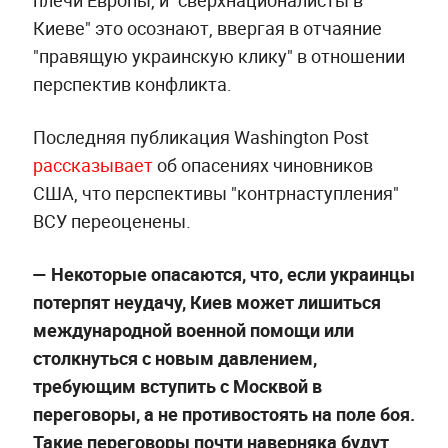
плечи Европы, и "сверхнационалисты в
Киеве" это осознают, ввергая в отчаяние
"правящую украинскую клику" в отношении
перспектив конфликта.
Последняя публикация Washington Post
рассказывает
об опасениях чиновников
США, что перспективы "контрнаступления"
ВСУ переоценены.
—
Некоторые опасаются, что, если украинцы
потерпят неудачу, Киев может лишиться
международной военной помощи или
столкнуться с новым давлением,
требующим вступить с Москвой в
переговоры, а не противостоять на поле боя.
Такие переговоры почти наверняка будут