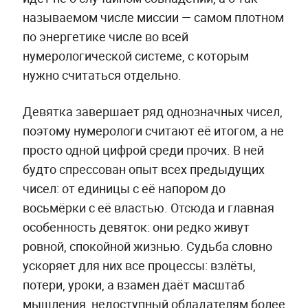
называемом числе миссии — самом плотном
по энергетике числе во всей
нумерологической системе, с которым
нужно считаться отдельно.
Девятка завершает ряд однозначных чисел,
поэтому нумерологи считают её итогом, а не
просто одной цифрой среди прочих. В ней
будто спрессован опыт всех предыдущих
чисел: от единицы с её напором до
восьмёрки с её властью. Отсюда и главная
особенность девяток: они редко живут
ровной, спокойной жизнью. Судьба словно
ускоряет для них все процессы: взлёты,
потери, уроки, а взамен даёт масштаб
мышления, недоступный обладателям более