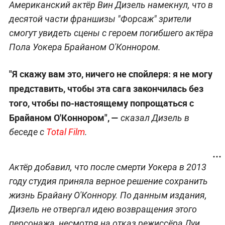
Американский актёр Вин Дизель намекнул, что в
десятой части франшизы "Форсаж" зрители
смогут увидеть сцены с героем погибшего актёра
Пола Уокера Брайаном О'Коннором.
"Я скажу вам это, ничего не спойлеря: я не могу
представить, чтобы эта сага закончилась без
того, чтобы по-настоящему попрощаться с
Брайаном О'Коннором", —
сказал Дизель в
беседе с
Total Film
.
Актёр добавил, что после смерти Уокера в 2013
году студия приняла верное решение сохранить
жизнь Брайану О'Коннору. По данным издания,
Дизель не отвергал идею возвращения этого
персонажа, несмотря на отказ режиссёра Луи