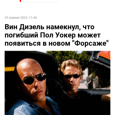
25 апреля 2023, 11:46
Вин Дизель намекнул, что
погибший Пол Уокер может
появиться в новом "Форсаже"