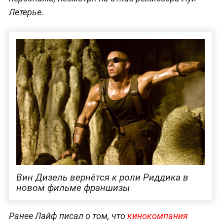
Летерье.
Вин Дизель вернётся к роли Риддика в
новом фильме франшизы
Ранее Лайф писал о том, что
кинокомпания