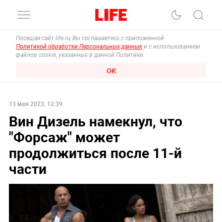
Посещая сайт life.ru, Вы соглашаетесь с приложенной
Политикой обработки Персональных данных
и с использованием
файлов cookie, указанных в данной Политике.
ОК
13 мая 2023, 12:39
Вин Дизель намекнул, что
"Форсаж" может
продолжиться после 11-й
части