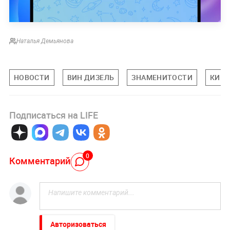
Наталья Демьянова
НОВОСТИ
ВИН ДИЗЕЛЬ
ЗНАМЕНИТОСТИ
КИНО
Подписаться на LIFE
0
Комментарий
Авторизоваться