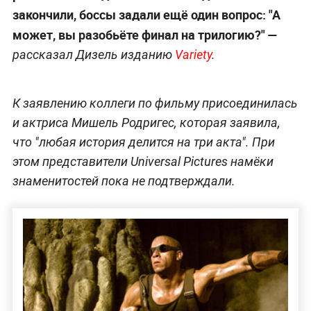
закончили, боссы задали ещё один вопрос: "А
может, вы разобьёте финал на трилогию?" —
рассказал Дизель изданию
Variety
.
К заявлению коллеги по фильму присоединилась
и актриса Мишель Родригес, которая заявила,
что "любая история делится на три акта". При
этом представители Universal Pictures намёки
знаменитостей пока не подтверждали.