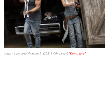
Кадр из фильма "Форсаж 9" (2021). Обложка ©
"Кинотеатр"