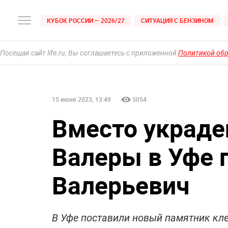
КУБОК РОССИИ — 2026/27
СИТУАЦИЯ С БЕНЗИНОМ
Посещая сайт life.ru, Вы соглашаетесь с приложенной
Политикой об
15 июня 2023, 13:49
5054
Вместо украде
Валеры в Уфе п
Валерьевич
В Уфе поставили новый памятник кл