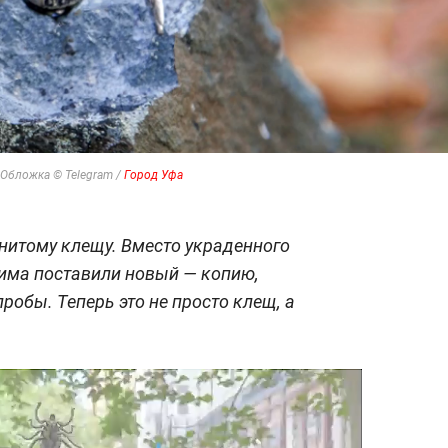
Обложка © Telegram /
Город Уфа
нитому клещу. Вместо украденного
рима поставили новый — копию,
робы. Теперь это не просто клещ, а