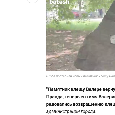
В Уфе поставили новый памятник клещу Вале
"Памятник клещу Валере верн
Правда, теперь его имя Валери
радовались возвращению клещ
администрации города.