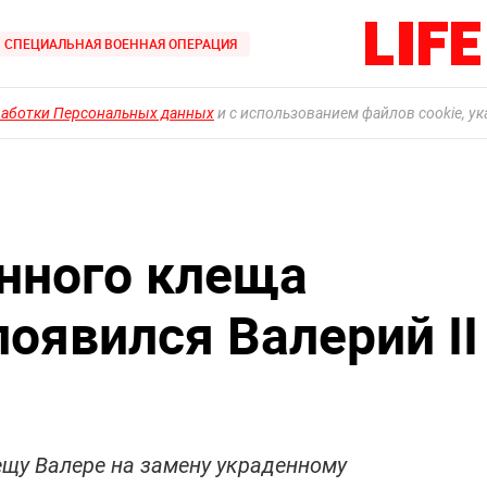
СПЕЦИАЛЬНАЯ ВОЕННАЯ ОПЕРАЦИЯ
работки Персональных данных
и с использованием файлов cookie, у
нного клеща
оявился Валерий II
ещу Валере на замену украденному