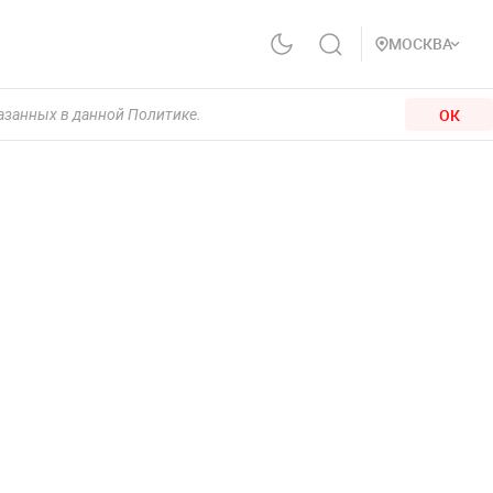
МОСКВА
ОК
казанных в данной Политике.