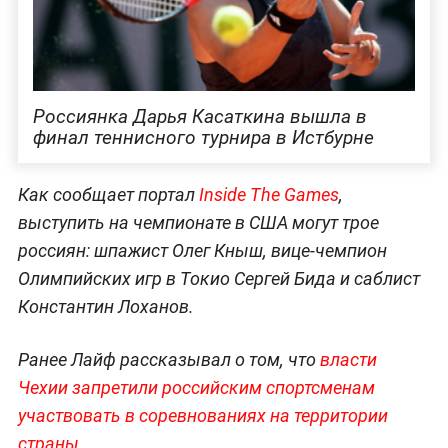
Россиянка Дарья Касаткина вышла в
финал теннисного турнира в Истбурне
Как сообщает портал
Inside The Games
,
выступить на чемпионате в США могут трое
россиян: шпажист Олег Кныш, вице-чемпион
Олимпийских игр в Токио Сергей Бида и саблист
Константин Лоханов.
Ранее Лайф рассказывал о том, что
власти
Чехии запретили российским спортсменам
участвовать в соревнованиях на территории
страны
.