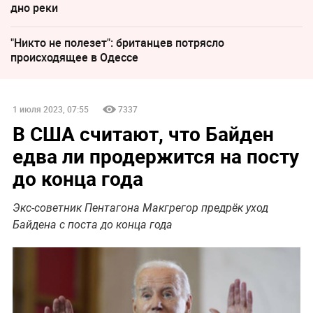
дно реки
"Никто не полезет": британцев потрясло
происходящее в Одессе
1 июля 2023, 07:55
7337
В США считают, что Байден
едва ли продержится на посту
до конца года
Экс-советник Пентагона Макгрегор предрёк уход
Байдена с поста до конца года