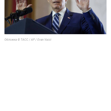
Обложка © ТАСС / AP / Evan Vucci