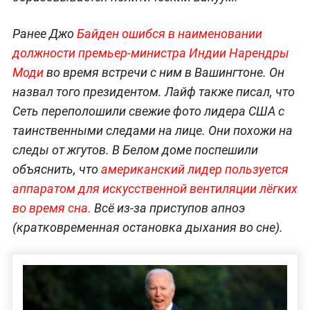
Ранее Джо
Байден ошибся в наименовании
должности премьер-министра Индии Нарендры
Моди
во время встречи с ним в Вашингтоне. Он
назвал того президентом. Лайф также писал, что
Сеть переполошили свежие фото лидера США с
таинственными следами на лице. Они похожи на
следы от жгутов. В Белом доме поспешили
объяснить, что
американский лидер пользуется
аппаратом для искусственной вентиляции лёгких
во время сна.
Всё из-за приступов апноэ
(кратковременная остановка дыхания во сне).