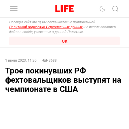
Посещая сайт life.ru, Вы соглашаетесь с приложенной
Политикой обработки Персональных данных
и с использованием
файлов cookie, указанных в данной Политике.
ОК
1 июля 2023, 11:30
3688
Трое покинувших РФ
фехтовальщиков выступят на
чемпионате в США