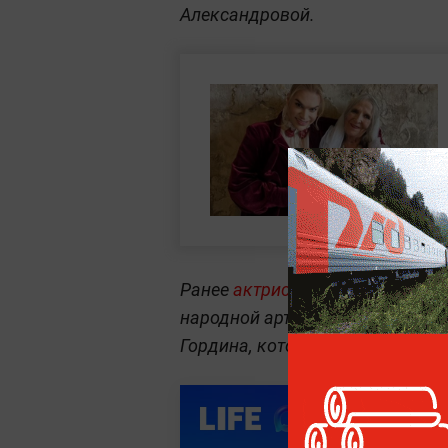
Александровой.
Ранее
актриса и телеведущая 
народной артистки России Веры
Гордина, который 20 июня жени