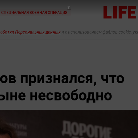
9
СПЕЦИАЛЬНАЯ ВОЕННАЯ ОПЕРАЦИЯ
работки Персональных данных
и с использованием файлов cookie, у
ов признался, что
ныне несвободно