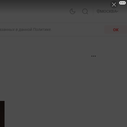
МОСКВА
ОК
казанных в данной Политике.