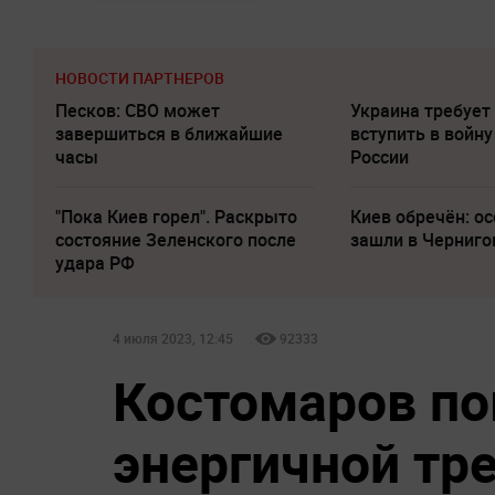
НОВОСТИ ПАРТНЕРОВ
Песков: СВО может
Украина требует
завершиться в ближайшие
вступить в войну
часы
России
"Пока Киев горел". Раскрыто
Киев обречён: о
состояние Зеленского после
зашли в Черниго
удара РФ
4 июля 2023, 12:45
92333
Костомаров по
энергичной тр