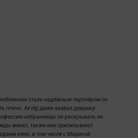
злюбленная стала надёжным партнёром по
ть плечо. Актёр даже назвал девушку
профессию избранницы он раскрывать не
ижды женат, также ему приписывают
дами кино, в том числе с Мариной