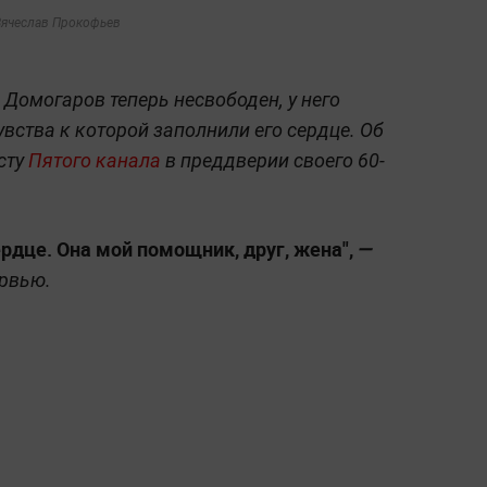
Вячеслав Прокофьев
Домогаров теперь несвободен, у него
вства к которой заполнили его сердце. Об
сту
Пятого канала
в преддверии своего 60-
рдце. Она мой помощник, друг, жена",
—
ервью.