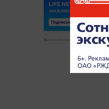
Татьяна Миссуми