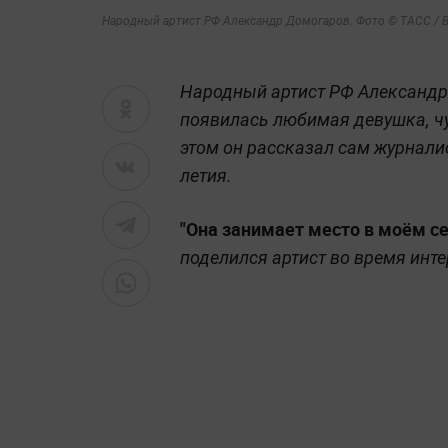
Народный артист РФ Александр Домогаров. Фото © ТАСС / 
Народный артист РФ Александр 
появилась любимая девушка, чу
этом он рассказал сам журнали
летия.
"Она занимает место в моём се
поделился артист во время инт