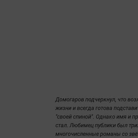
Домогаров подчеркнул, что во
жизни и всегда готова подстави
"своей спиной". Однако имя и 
стал. Любимец публики был тр
многочисленные романы со звёз