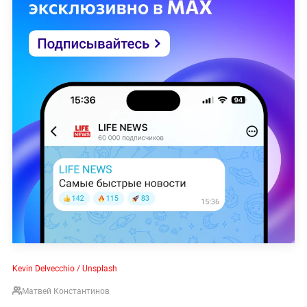
Kevin Delvecchio / Unsplash
Матвей Константинов