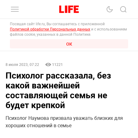
Посещая сайт life.ru, Вы соглашаетесь с приложенной
Политикой обработки Персональных данных
и с использованием
файлов cookie, указанных в данной Политике.
ОК
8 июля 2023, 07:22
11221
Психолог рассказала, без
какой важнейшей
составляющей семья не
будет крепкой
Психолог Наумова призвала уважать близких для
хороших отношений в семье