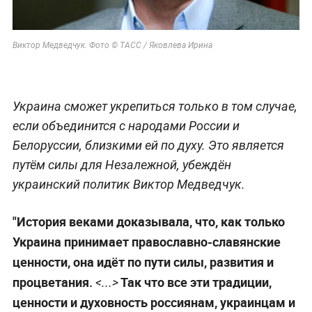
Виктор Медведчук. Фото © ТАСС / Яковлева Ирина
Украина сможет укрепиться только в том случае,
если объединится с народами России и
Белоруссии, близкими ей по духу. Это является
путём силы для Незалежной, убеждён
украинский политик Виктор Медведчук.
"История веками доказывала, что, как только
Украина принимает православно-славянские
ценности, она идёт по пути силы, развития и
процветания.
Так что все эти традиции,
<...>
ценности и духовность россиянам, украинцам и