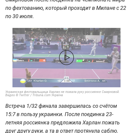
по фехтованию, который проходит в Милане с 22
по 30 июля.
Украинская фехтовальщица Харлан не пожала руку россиянке Смирновой.
Видео © Twitter / Tribuna.com Україна
Встреча 1/32 финала завершилась со счётом
15:7 в пользу украинки. После поединка 23-
летняя россиянка предложила Харлан пожать
друг другу руки, а та в ответ протянула саблю.