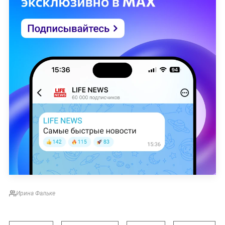
Ирина Фальке