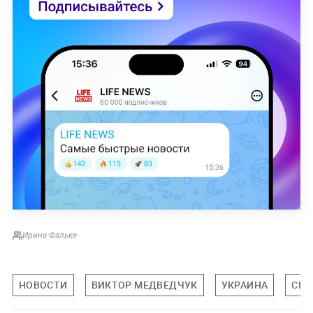
Ирина Фальке
НОВОСТИ
ВИКТОР МЕДВЕДЧУК
УКРАИНА
СПЕ