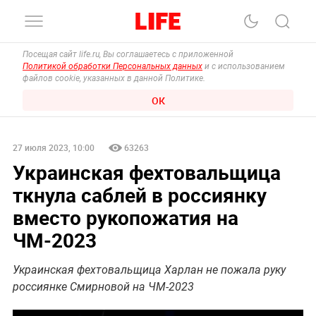
Посещая сайт life.ru, Вы соглашаетесь с приложенной
Политикой обработки Персональных данных
и с использованием
файлов cookie, указанных в данной Политике.
ОК
27 июля 2023, 10:00
63263
Украинская фехтовальщица
ткнула саблей в россиянку
вместо рукопожатия на
ЧМ-2023
Украинская фехтовальщица Харлан не пожала руку
россиянке Смирновой на ЧМ-2023