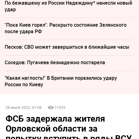
По бежавшему из России Надеждину* нанесли новый
удар
"Пока Киев горел". Раскрыто состояние Зеленского
после удара РФ
Песков: СВО может завершиться в ближайшие часы
Соседов: Пугачева безнадежно постарела
"Какая наглость!" В Британии поразились удару
России по Киеву
28 июля 2023, 07:08
11935
ФСБ задержала жителя
Орловской области за
попытку вступить в ряды ВСУ