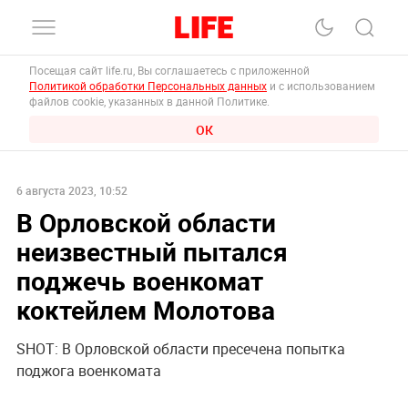
Посещая сайт life.ru, Вы соглашаетесь с приложенной
Политикой обработки Персональных данных
и с использованием
файлов cookie, указанных в данной Политике.
ОК
6 августа 2023, 10:52
В Орловской области
неизвестный пытался
поджечь военкомат
коктейлем Молотова
SHOT: В Орловской области пресечена попытка
поджога военкомата