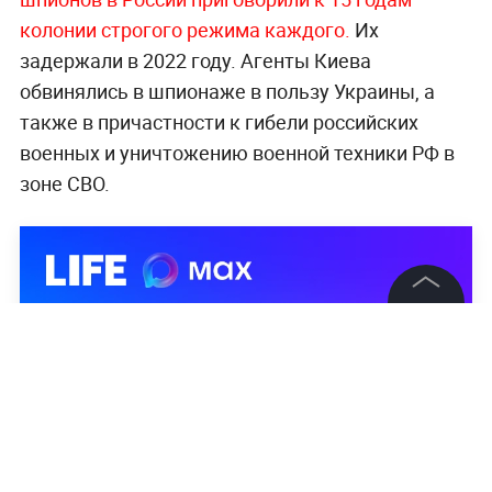
колонии строгого режима каждого.
Их
задержали в 2022 году. Агенты Киева
обвинялись в шпионаже в пользу Украины, а
также в причастности к гибели российских
военных и уничтожению военной техники РФ в
зоне СВО.
©
2026
News Media Holding.
Все права защищены
Информация
Контакты