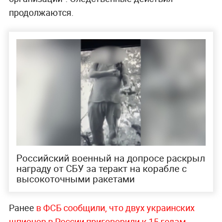
продолжаются.
Российский военный на допросе раскрыл
награду от СБУ за теракт на корабле с
высокоточными ракетами
Ранее
в ФСБ сообщили, что двух украинских
шпионов в России приговорили к 15 годам