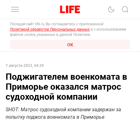
Посещая сайт life.ru, Вы соглашаетесь с приложенной
Политикой обработки Персональных данных
и с использованием
файлов cookie, указанных в данной Политике.
ОК
7 августа 2023, 04:29
Поджигателем военкомата в
Приморье оказался матрос
судоходной компании
SHOT: Матрос судоходной компании задержан за
попытку поджога военкомата в Приморье