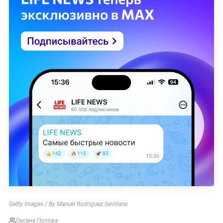
Getty Images / By Manuel Rodriguez Sevillano
Оксана Попова