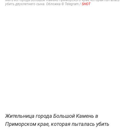
убить двухлетнего сына. Обложка © Telegram /
SHOT
Жительница города Большой Камень в
Приморском крае, которая пыталась убить