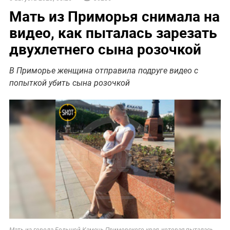
Мать из Приморья снимала на
видео, как пыталась зарезать
двухлетнего сына розочкой
В Приморье женщина отправила подруге видео с
попыткой убить сына розочкой
Мать из города Большой Камень Приморского края, которая пыталась