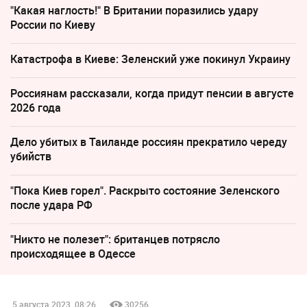
"Какая наглость!" В Британии поразились удару
России по Киеву
Катастрофа в Киеве: Зеленский уже покинул Украину
Россиянам рассказали, когда придут пенсии в августе
2026 года
Дело убитых в Таиланде россиян прекратило череду
убийств
"Пока Киев горел". Раскрыто состояние Зеленского
после удара РФ
"Никто не полезет": британцев потрясло
происходящее в Одессе
5 августа 2023, 08:26
30256