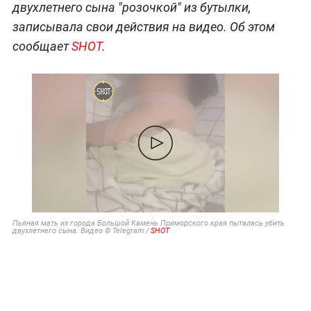
двухлетнего сына "розочкой" из бутылки,
записывала свои действия на видео. Об этом
сообщает
SHOT
.
Пьяная мать из города Большой Камень Приморского края пыталась убить
двухлетнего сына. Видео © Telegram /
SHOT