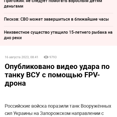
Пригожин: не следует помогать взрослым детям
деньгами
Песков: СВО может завершиться в ближайшие часы
Неизвестное существо утащило 15-летнего рыбака на
дно реки
16 августа 2023, 08:41
9793
Опубликовано видео удара по
танку ВСУ с помощью FPV-
дрона
Российские войска поразили танк Вооружённых
сил Украины на Запорожском направлении с