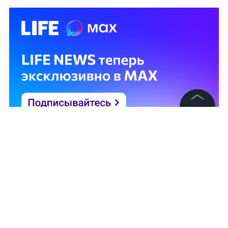
©
2026
News Media Holding.
Все права защищены
Информация
Контакты
Редакция
Правовая информация