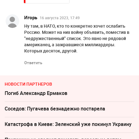
Игорь
16 августа 2023, 17:49
Ну там, в НАТО, кто то конкретно хочет ослабить
Россию. Может на них войну объявить, поместив в
"недружественный" список. Это явно не рядовой
американец, а зажравшиеся миллиардеры.
Которых десяток, другой.
Ответить
НОВОСТИ ПАРТНЕРОВ
Погиб Александр Ермаков
Соседов: Пугачева безнадежно постарела
Катастрофа в Киеве: Зеленский уже покинул Украину