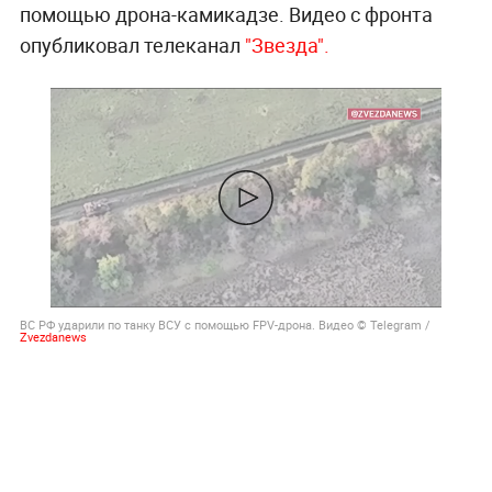
помощью дрона-камикадзе. Видео с фронта
опубликовал телеканал
"Звезда".
ВС РФ ударили по танку ВСУ с помощью FPV-дрона. Видео © Telegram /
Zvezdanews