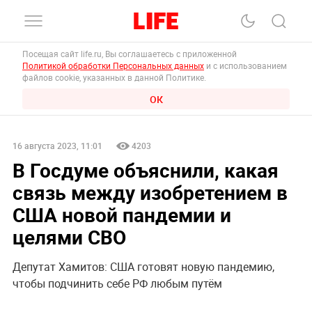
Посещая сайт life.ru, Вы соглашаетесь с приложенной
Политикой обработки Персональных данных
и с использованием
файлов cookie, указанных в данной Политике.
ОК
16 августа 2023, 11:01
4203
В Госдуме объяснили, какая
связь между изобретением в
США новой пандемии и
целями СВО
Депутат Хамитов: США готовят новую пандемию,
чтобы подчинить себе РФ любым путём