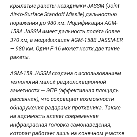
крылатые ракеты-невидимки JASSM (Joint
Air-to-Surface Standoff Missile) дальностью
поражения до 980 км. Модификация AGM-
158A JASSM имеет дальность полёта более
370 км, а модификация AGM-158B JASSM-ER
— 980 км. Один F-16 может нести две такие
ракеты.
AGM-158 JASSM создана с использованием
технологий малой радиолокационной
заметности — ЭПР (эффективная площадь
рассеяния), что сокращает возможности
обнаружения радарами противника. Также
на видимость влияет современная
инфракрасная головка самонаведения,
которая работает лишь на конечном участке