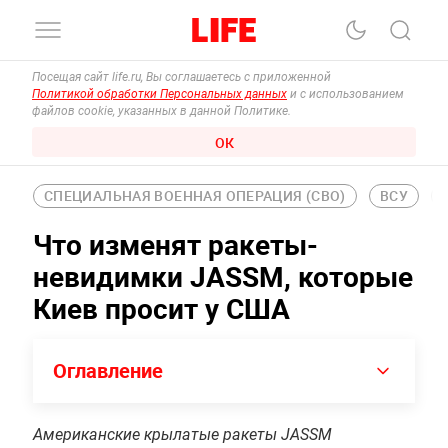
Посещая сайт life.ru, Вы соглашаетесь с приложенной
Политикой обработки Персональных данных
и с использованием
файлов cookie, указанных в данной Политике.
ОК
СПЕЦИАЛЬНАЯ ВОЕННАЯ ОПЕРАЦИЯ (СВО)
ВСУ
Что изменят ракеты-
невидимки JASSM, которые
Киев просит у США
Оглавление
Американские крылатые ракеты JASSM