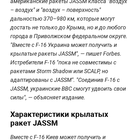
американские ракеты JASSM класса "воздух
– воздух" и "воздух – поверхность"
дальностью 370–980 км, которые могут
достать не только до Крыма, но и до любого
города в Приволжском федеральном округе.
"Вместе с F-16 Украина может получить и
крылатые ракеты JASSM", — пишет Forbes.
Истребители F-16 "пока не совместимы с
ракетами Storm Shadow или SCALP, но
адаптированы с JASSM". "Соединив F-16 с
JASSM, украинские ВВС смогут удвоить свои
силы", — объясняет издание.
Характеристики крылатых
ракет JASSM
Вместе с F-16 Киев может получить и