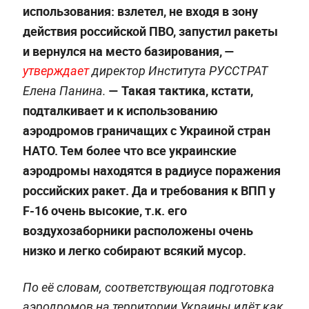
использования: взлетел, не входя в зону
действия российской ПВО, запустил ракеты
и вернулся на место базирования,
—
утверждает
директор Института РУССТРАТ
—
Такая тактика, кстати,
Елена Панина.
подталкивает и к использованию
аэродромов граничащих с Украиной стран
НАТО. Тем более что все украинские
аэродромы находятся в радиусе поражения
российских ракет. Да и требования к ВПП у
F-16 очень высокие, т.к. его
воздухозаборники расположены очень
низко и легко собирают всякий мусор.
По её словам, соответствующая подготовка
аэродромов на территории Украины идёт как