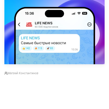
Матвей Константинов