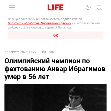
Посещая сайт life.ru, Вы соглашаетесь с приложенной
Политикой обработки Персональных данных
и с использованием
файлов cookie, указанных в данной Политике.
ОК
27 августа 2023, 18:22
3586
Олимпийский чемпион по
фехтованию Анвар Ибрагимов
умер в 56 лет