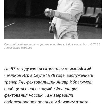
Олимпийский чемпион по фехтованию Анвар Ибрагимов. Фото © ТАСС
/ Александр Яковлев
На 57-м году жизни скончался олимпийский
чемпион Игр в Сеуле 1988 года, заслуженный
тренер РФ, фехтовальщик Анвар Ибрагимов,
сообщили в пресс-службе Федерации
фехтования России. Там выразили
соболезнования родным и близким атлета.