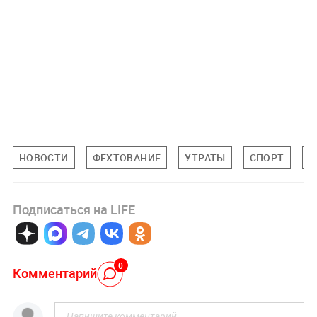
НОВОСТИ
ФЕХТОВАНИЕ
УТРАТЫ
СПОРТ
О
Подписаться на LIFE
0
Комментарий