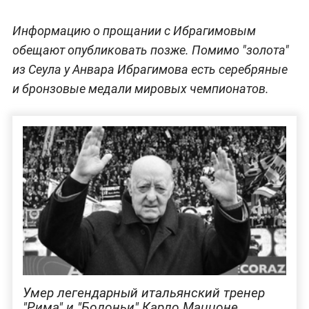
Информацию о прощании с Ибрагимовым
обещают опубликовать позже. Помимо "золота"
из Сеула у Анвара Ибрагимова есть серебряные
и бронзовые медали мировых чемпионатов.
Умер легендарный итальянский тренер
"Рима" и "Болоньи" Карло Маццоне