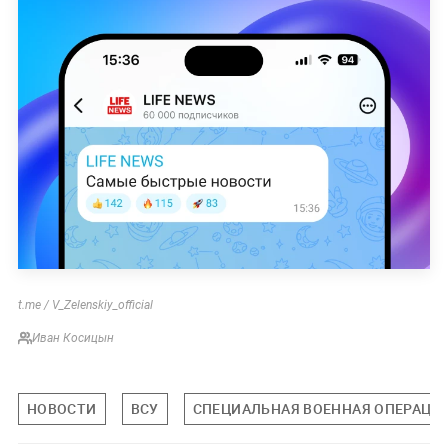
t.me / V_Zelenskiy_official
Иван Косицын
НОВОСТИ
ВСУ
СПЕЦИАЛЬНАЯ ВОЕННАЯ ОПЕРАЦИЯ