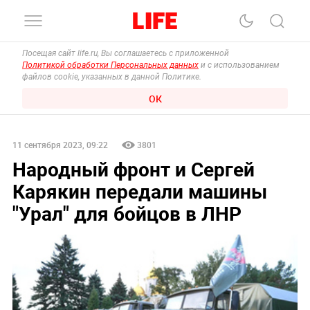
Посещая сайт life.ru, Вы соглашаетесь с приложенной
Политикой обработки Персональных данных
и с использованием
файлов cookie, указанных в данной Политике.
ОК
11 сентября 2023, 09:22
3801
Народный фронт и Сергей
Карякин передали машины
"Урал" для бойцов в ЛНР