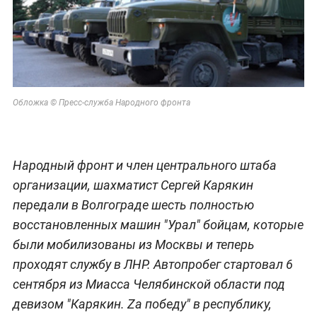
Обложка © Пресс-служба Народного фронта
Народный фронт и член центрального штаба
организации, шахматист Сергей Карякин
передали в Волгограде шесть полностью
восстановленных машин "Урал" бойцам, которые
были мобилизованы из Москвы и теперь
проходят службу в ЛНР. Автопробег стартовал 6
сентября из Миасса Челябинской области под
девизом "Карякин. Za победу" в республику,