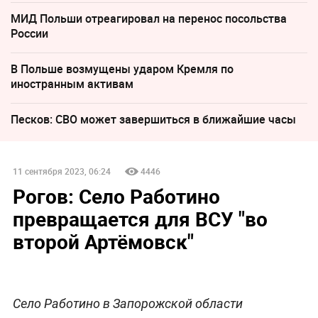
МИД Польши отреагировал на перенос посольства
России
В Польше возмущены ударом Кремля по
иностранным активам
Песков: СВО может завершиться в ближайшие часы
11 сентября 2023, 06:24
4446
Рогов: Село Работино
превращается для ВСУ "во
второй Артёмовск"
Село Работино в Запорожской области