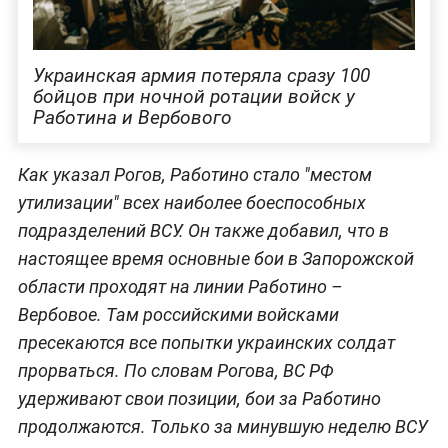
Украинская армия потеряла сразу 100
бойцов при ночной ротации войск у
Работина и Вербового
Как указал Рогов, Работино стало "местом
утилизации" всех наиболее боеспособных
подразделений ВСУ. Он также добавил, что в
настоящее время основные бои в Запорожской
области проходят на линии Работино –
Вербовое. Там российскими войсками
пресекаются все попытки украинских солдат
прорваться. По словам Рогова, ВС РФ
удерживают свои позиции, бои за Работино
продолжаются. Только за минувшую неделю ВСУ