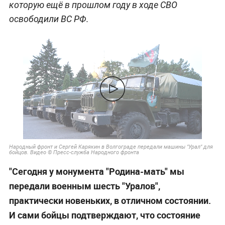
которую ещё в прошлом году в ходе СВО
освободили ВС РФ.
Народный фронт и Сергей Карякин в Волгограде передали машины "Урал" для
бойцов. Видео © Пресс-служба Народного фронта
"Сегодня у монумента "Родина-мать" мы
передали военным шесть "Уралов",
практически новеньких, в отличном состоянии.
И сами бойцы подтверждают, что состояние