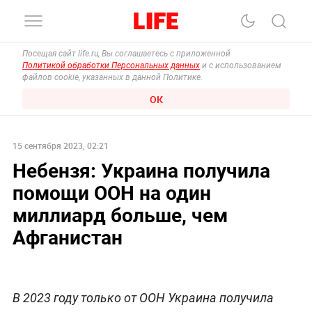
Посещая сайт life.ru, Вы соглашаетесь с приложенной
Политикой обработки Персональных данных
и с использованием
файлов cookie, указанных в данной Политике.
ОК
15 сентября 2023, 02:21
Небензя: Украина получила
помощи ООН на один
миллиард больше, чем
Афганистан
В 2023 году только от ООН Украина получила