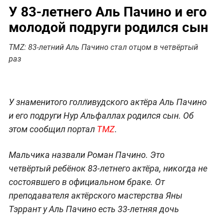
У 83-летнего Аль Пачино и его
молодой подруги родился сын
ТМZ: 83-летний Аль Пачино стал отцом в четвёртый
раз
У знаменитого голливудского актёра Аль Пачино
и его подруги Нур Альфаллах родился сын. Об
этом сообщил портал
TMZ
.
Мальчика назвали Роман Пачино. Это
четвёртый ребёнок 83-летнего актёра, никогда не
состоявшего в официальном браке. От
преподавателя актёрского мастерства Яны
Тэррант у Аль Пачино есть 33-летняя дочь