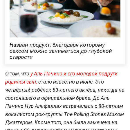
Назван продукт, благодаря которому
сексом можно заниматься до глубокой
старости
О том, что
у Аль Пачино и его молодой подруги
родился сын,
стало известно в июне. Это
четвёртый ребёнок 83-летнего актёра, никогда не
состоявшего в официальном браке. До Аль
Пачино Нур Альфаллах встречалась с 80-летним
вокалистом рок-группы The Rolling Stones Миком
Джаггером. Кроме того, она была замечена на