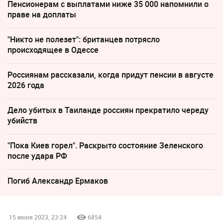
Пенсионерам с выплатами ниже 35 000 напомнили о
праве на доплаты
"Никто не полезет": британцев потрясло
происходящее в Одессе
Россиянам рассказали, когда придут пенсии в августе
2026 года
Дело убитых в Таиланде россиян прекратило череду
убийств
"Пока Киев горел". Раскрыто состояние Зеленского
после удара РФ
Погиб Александр Ермаков
15 июня 2023, 23:24
6854