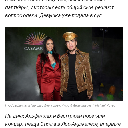
партнёры, у которых есть общий сын, решают
вопрос опеки. Девушка уже подала в суд.
Нур Альфаллах и Николас Берггрюен. Фото © Getty Images / Michael Kovac
На днях Альфаллах и Берггрюен посетили
концерт певца Стинга в Лос-Анджелесе, впервые