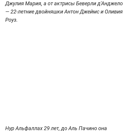
Джулия Мария, а от актрисы Беверли д'Анджело
— 22-летние двойняшки Антон Джеймс и Оливия
Роуз.
Нур Альфаллах 29 лет, до Аль Пачино она