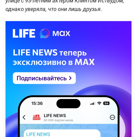
улице с 93-летним актёром Клинтом Иствудом,
однако уверяла, что они лишь друзья.