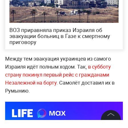
ВОЗ приравняла приказ Израиля об
эвакуации больниц в Газе к смертному
приговору
Между тем эвакуация украинцев из самого
Израиля идёт полным ходом. Так,
в субботу
страну покинул первый рейс с гражданами
Незалежной на борту.
Самолёт доставил их в
Румынию.
©
2026
News Media Holding.