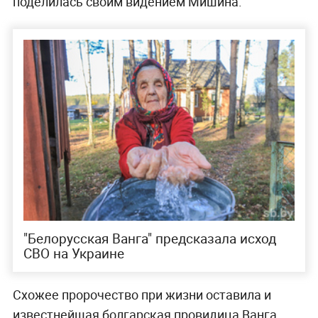
поделилась своим видением Мишина.
"Белорусская Ванга" предсказала исход
СВО на Украине
Схожее пророчество при жизни оставила и
известнейшая болгарская провидица Ванга.