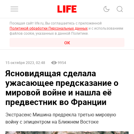
Посещая сайт life.ru, Вы соглашаетесь с приложенной
Политикой обработки Персональных данных
и с использованием
файлов cookie, указанных в данной Политике.
ОК
15 октября 2023, 02:48
9954
Ясновидящая сделала
ужасающее предсказание о
мировой войне и нашла её
предвестник во Франции
Экстрасенс Мишина предрекла третью мировую
войну с эпицентром на Ближнем Востоке