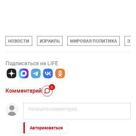
НОВОСТИ
ИЗРАИЛЬ
МИРОВАЯ ПОЛИТИКА
ЭЗО
Подписаться на LIFE
0
Комментарий
Авторизоваться