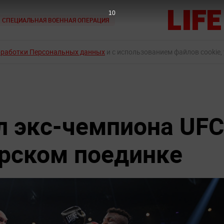
9
СПЕЦИАЛЬНАЯ ВОЕННАЯ ОПЕРАЦИЯ
бработки Персональных данных
и с использованием файлов cookie,
 экс-чемпиона UFC
ёрском поединке