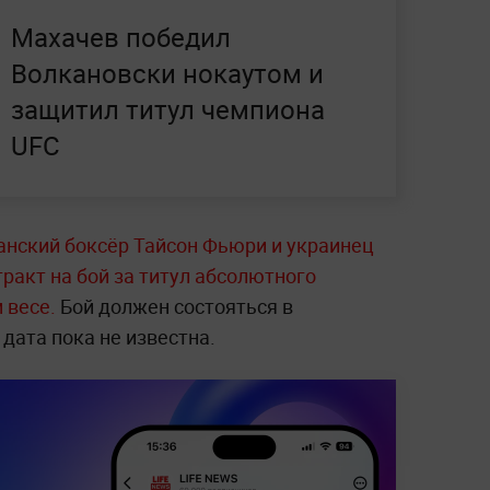
Махачев победил
Волкановски нокаутом и
защитил титул чемпиона
UFC
анский боксёр Тайсон Фьюри и украинец
ракт на бой за титул абсолютного
 весе.
Бой должен состояться в
 дата пока не известна.