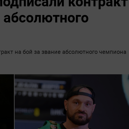
подписали контракт
л абсолютного
ракт на бой за звание абсолютного чемпиона