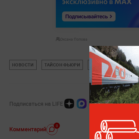
Оксана Попова
НОВОСТИ
ТАЙСОН ФЬЮРИ
СПОРТ
Подписаться на LIFE
0
Комментарий