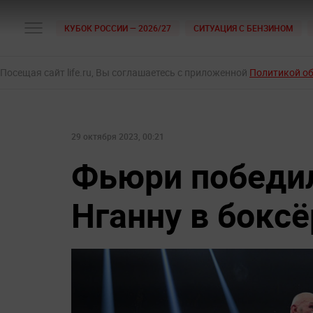
КУБОК РОССИИ — 2026/27
СИТУАЦИЯ С БЕНЗИНОМ
Посещая сайт life.ru, Вы соглашаетесь с приложенной
Политикой о
29 октября 2023, 00:21
Фьюри победил
Нганну в бокс