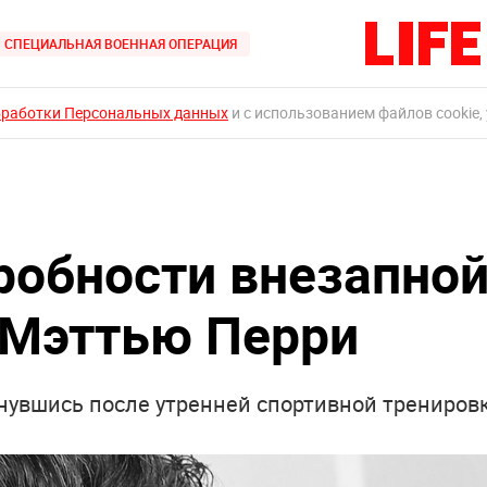
СПЕЦИАЛЬНАЯ ВОЕННАЯ ОПЕРАЦИЯ
бработки Персональных данных
и с использованием файлов cookie,
обности внезапно
 Мэттью Перри
рнувшись после утренней спортивной трениров