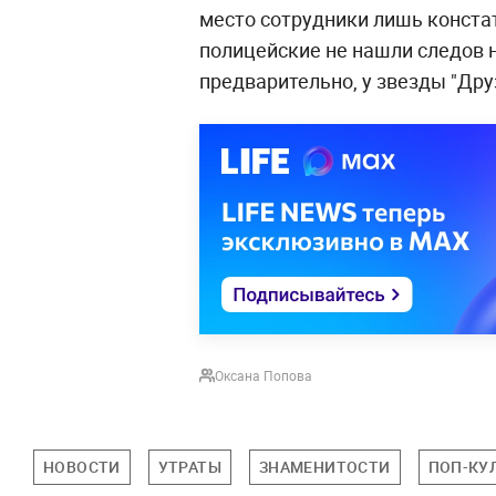
место сотрудники лишь констат
полицейские не нашли следов 
предварительно, у звезды "Дру
Оксана Попова
НОВОСТИ
УТРАТЫ
ЗНАМЕНИТОСТИ
ПОП-КУ