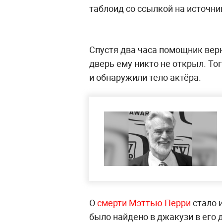
таблоид со ссылкой на источни
Спустя два часа помощник верн
дверь ему никто не открыл. То
и обнаружили тело актёра.
О
смерти Мэттью Перри
стало и
было найдено в джакузи в его