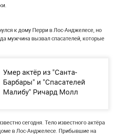
ки.
улся к дому Перри в Лос-Анджелесе, но
гда мужчина вызвал спасателей, которые
Умер актёр из "Санта-
Барбары" и "Спасателей
Малибу" Ричард Молл
звестно сегодня. Тело известного актёра
 доме в Лос-Анджелесе. Прибывшие на