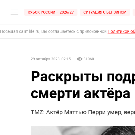
КУБОК РОССИИ — 2026/27
СИТУАЦИЯ С БЕНЗИНОМ
Посещая сайт life.ru, Вы соглашаетесь с приложенной
Политикой о
29 октября 2023, 02:15
31060
Раскрыты подр
смерти актёра
TMZ: Актёр Мэттью Перри умер, ве