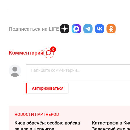
Подписаться на LIFE
0
Комментарий
Авторизоваться
НОВОСТИ ПАРТНЕРОВ
Киев обречён: особые войска
Катастрофа в Ки
зашли в Чернигов
Зеленский уже п