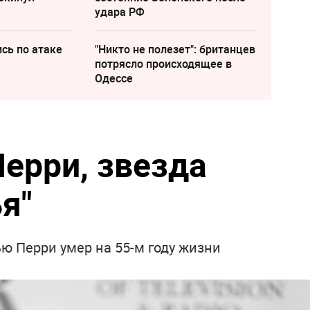
удара РФ
сь по атаке
"Никто не полезет": британцев
потрясло происходящее в
Одессе
ерри, звезда
я"
ью Перри умер на 55-м году жизни