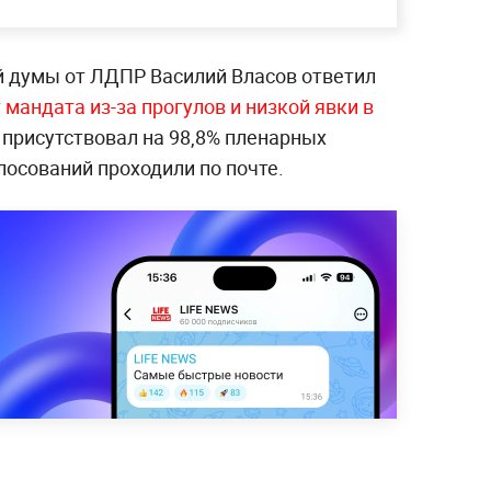
й думы от ЛДПР Василий Власов ответил
 мандата из-за прогулов и низкой явки в
 присутствовал на 98,8% пленарных
лосований проходили по почте.