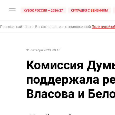
КУБОК РОССИИ — 2026/27
СИТУАЦИЯ С БЕНЗИНОМ
Посещая сайт life.ru, Вы соглашаетесь с приложенной
Политикой о
31 октября 2023, 09:10
Комиссия Думы
поддержала р
Власова и Бел