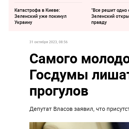
Катастрофа в Киеве:
"Все решит одно 
Зеленский уже покинул
Зеленский откр
Украину
правду
31 октября 2023, 08:56
Самого молодо
Госдумы лишат
прогулов
Депутат Власов заявил, что присутс