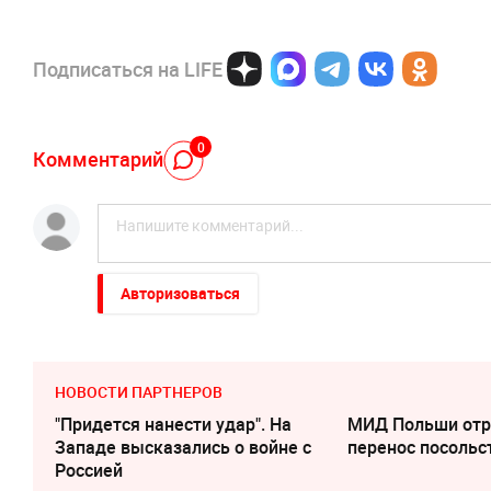
Подписаться на LIFE
0
Комментарий
Авторизоваться
НОВОСТИ ПАРТНЕРОВ
"Придется нанести удар". На
МИД Польши отр
Западе высказались о войне с
перенос посольс
Россией