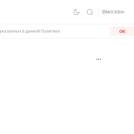
МОСКВА
 указанных в данной Политике.
ОК