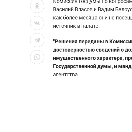
Комиссия Госдумы по вопросам 
Василий Власов и Вадим Белоу
как более месяца они не посе
источник в палате.
"Решения переданы в Комиссию
достоверностью сведений о до
имущественного характера, п
Государственной думы, и манд
агентства.