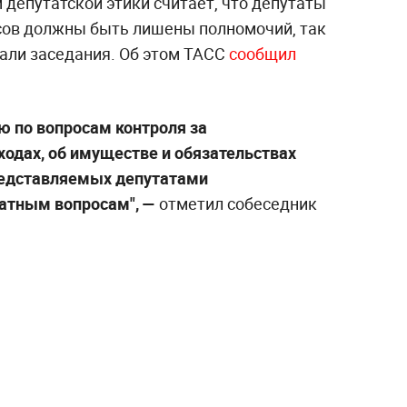
депутатской этики считает, что депутаты
сов должны быть лишены полномочий, так
щали заседания. Об этом ТАСС
сообщил
 по вопросам контроля за
ходах, об имуществе и обязательствах
редставляемых депутатами
атным вопросам", —
отметил собеседник