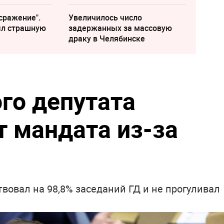
сражение".
Увеличилось число
ыл страшную
задержанных за массовую
драку в Челябинске
го депутата
 мандата из-за
твовал на 98,8% заседаний ГД и не прогуливал