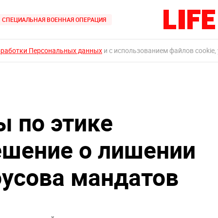
СПЕЦИАЛЬНАЯ ВОЕННАЯ ОПЕРАЦИЯ
бработки Персональных данных
и с использованием файлов cookie,
 по этике
ешение о лишении
оусова мандатов