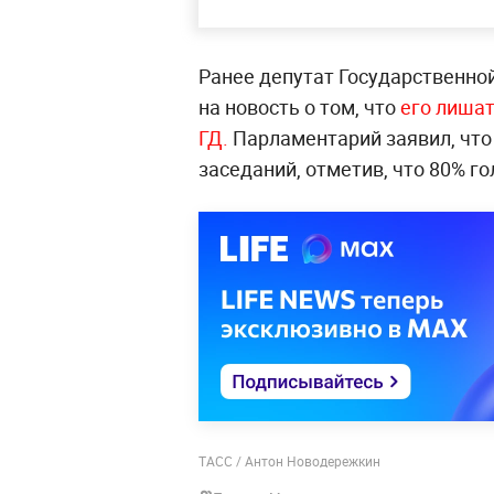
Ранее депутат Государственно
на новость о том, что
его лишат
ГД.
Парламентарий заявил, что
заседаний, отметив, что 80% го
ТАСС / Антон Новодережкин