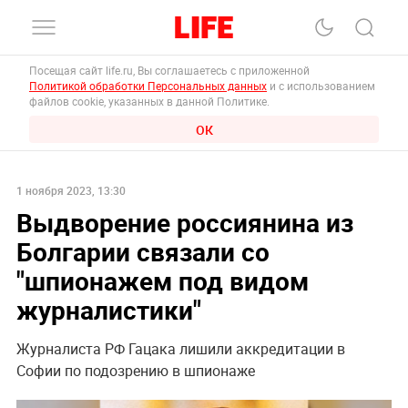
Посещая сайт life.ru, Вы соглашаетесь с приложенной
Политикой обработки Персональных данных
и с использованием
файлов cookie, указанных в данной Политике.
ОК
1 ноября 2023, 13:30
Выдворение россиянина из
Болгарии связали со
"шпионажем под видом
журналистики"
Журналиста РФ Гацака лишили аккредитации в
Софии по подозрению в шпионаже