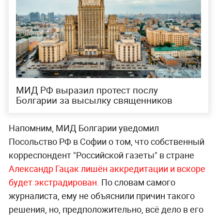
МИД РФ выразил протест послу
Болгарии за высылку священников
Напомним, МИД Болгарии уведомил
Посольство РФ в Софии о том, что собственный
корреспондент "Российской газеты" в стране
Александр Гацак лишён аккредитации и вскоре
будет экстрадирован.
По словам самого
журналиста, ему не объяснили причин такого
решения, но, предположительно, всё дело в его