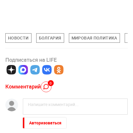
НОВОСТИ
БОЛГАРИЯ
МИРОВАЯ ПОЛИТИКА
П
Подписаться на LIFE
0
Комментарий
Авторизоваться