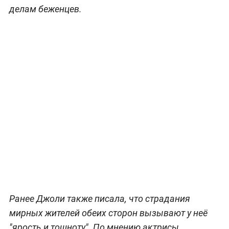
делам беженцев.
Ранее Джоли также писала, что страдания
мирных жителей обеих сторон вызывают у неё
"ярость и тошноту". По мнению актрисы,