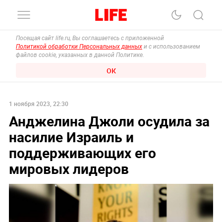
Посещая сайт life.ru, Вы соглашаетесь с приложенной
Политикой обработки Персональных данных
и с использованием
файлов cookie, указанных в данной Политике.
ОК
1 ноября 2023, 22:30
Анджелина Джоли осудила за
насилие Израиль и
поддерживающих его
мировых лидеров