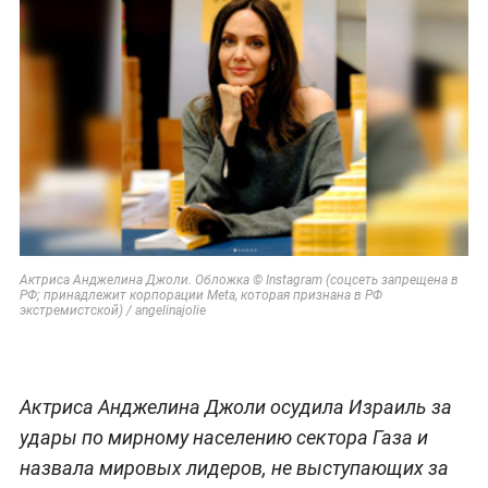
Актриса Анджелина Джоли. Обложка © Instagram (соцсеть запрещена в
РФ; принадлежит корпорации Meta, которая признана в РФ
экстремистской) / angelinajolie
Актриса Анджелина Джоли осудила Израиль за
удары по мирному населению сектора Газа и
назвала мировых лидеров, не выступающих за