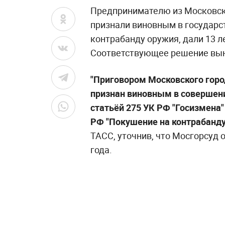
Предпринимателю из Московско
признали виновным в государс
контрабанду оружия, дали 13 л
Соответствующее решение вын
"Приговором Московского горо
признан виновным в совершен
статьёй 275 УК РФ "Госизмена" 
РФ "Покушение на контрабанду
ТАСС, уточнив, что Мосгорсуд 
года.