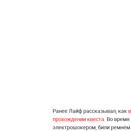
Ранее Лайф рассказывал, как
в
прохождении квеста.
Во время 
электрошокером, били ремнём и