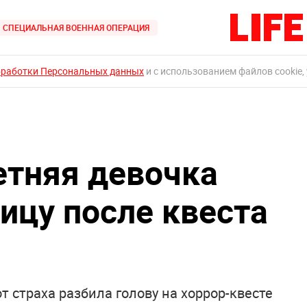
СПЕЦИАЛЬНАЯ ВОЕННАЯ ОПЕРАЦИЯ
бработки Персональных данных
и с использованием файлов cookie,
етняя девочка
ицу после квеста
т страха разбила голову на хоррор-квесте