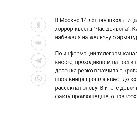
В Москве 14-летняя школьница
хоррор-квеста "Час дьявола". 
набежала на железную арматур
По информации телеграм-канал
квесте, проходившем на Гостин
девочка резко вскочила с кров
школьница прошла квест до ко
рассекла голову. В итоге девоч
факту произошедшего правоохр