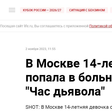
КУБОК РОССИИ — 2026/27
СИТУАЦИЯ С БЕНЗИНОМ
Посещая сайт life.ru, Вы соглашаетесь с приложенной
Политикой о
2 ноября 2023, 11:55
В Москве 14-л
попала в больн
"Час дьявола"
SHOT: В Москве 14-летняя девочка о