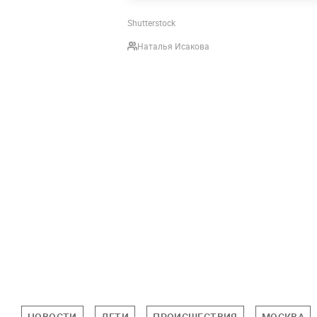
Shutterstock
Наталья Исакова
НОВОСТИ
ДЕТИ
ПРОИСШЕСТВИЯ
МОСКВА