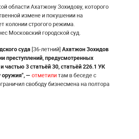
й области Ахатжону Зохидову, которого
твенной измене и покушении на
ет колонии строгого режима.
ес Московский городской суд.
дского суда
[36-летний]
Ахатжон Зохидов
ии преступлений, предусмотренных
и частью 3 статьёй 30, статьёй 226.1 УК
 оружия", —
отметили
там в беседе с
ограничил свободу бизнесмена на полтора