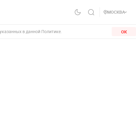
МОСКВА
 указанных в данной Политике.
ОК