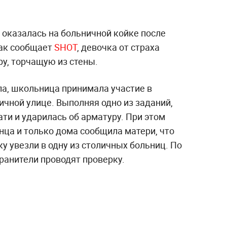
 оказалась на больничной койке после
Как сообщает
SHOT
, девочка от страха
у, торчащую из стены.
а, школьница принимала участие в
ичной улице. Выполняя одно из заданий,
ати и ударилась об арматуру. При этом
нца и только дома сообщила матери, что
ку увезли в одну из столичных больниц. По
анители проводят проверку.