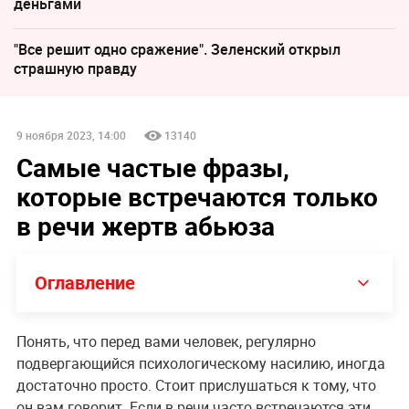
деньгами
"Все решит одно сражение". Зеленский открыл
страшную правду
9 ноября 2023, 14:00
13140
Самые частые фразы,
которые встречаются только
в речи жертв абьюза
Оглавление
Понять, что перед вами человек, регулярно
подвергающийся психологическому насилию, иногда
достаточно просто. Стоит прислушаться к тому, что
он вам говорит. Если в речи часто встречаются эти