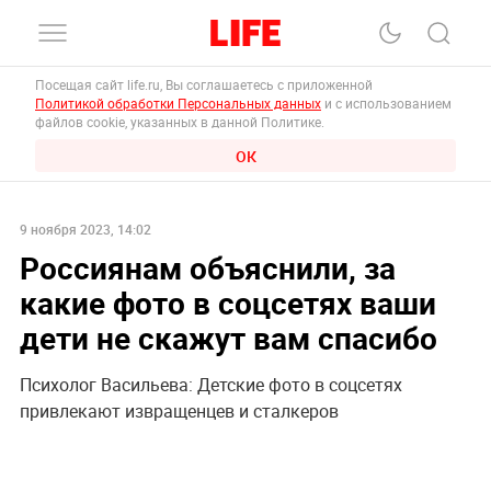
Посещая сайт life.ru, Вы соглашаетесь с приложенной
Политикой обработки Персональных данных
и с использованием
файлов cookie, указанных в данной Политике.
ОК
9 ноября 2023, 14:02
Россиянам объяснили, за
какие фото в соцсетях ваши
дети не скажут вам спасибо
Психолог Васильева: Детские фото в соцсетях
привлекают извращенцев и сталкеров