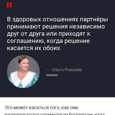
В здоровых отношениях партнёры
принимают решения независимо
друг от друга или приходят к
соглашению, когда решение
касается их обоих.
Ольга Романив
психолог
Это может касаться того, как они
распоряжаются совместным бюджетом, куда