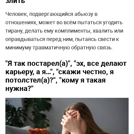
злить"
Человек, подвергающийся абьюзу в
отношениях, может во всём пытаться угодить
тирану, делать ему комплименты, хвалить или
оправдываться перед ним, пытаясь свести к
минимуму травматичную обратную связь.
"Я так постарел(а)", "эх, все делают
карьеру, а я…", "скажи честно, я
потолстел(а)?", "кому я такая
нужна?"