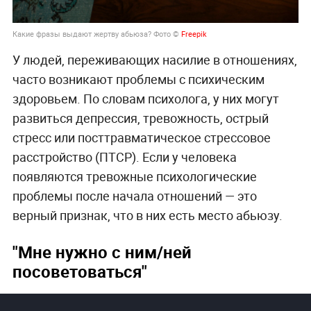
Какие фразы выдают жертву абьюза? Фото ©
Freepik
У людей, переживающих насилие в отношениях,
часто возникают проблемы с психическим
здоровьем. По словам психолога, у них могут
развиться депрессия, тревожность, острый
стресс или посттравматическое стрессовое
расстройство (ПТСР). Если у человека
появляются тревожные психологические
проблемы после начала отношений — это
верный признак, что в них есть место абьюзу.
"Мне нужно с ним/ней
посоветоваться"