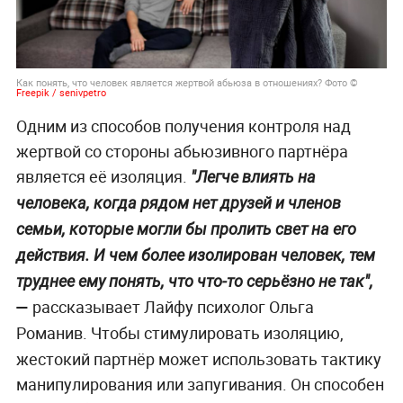
Как понять, что человек является жертвой абьюза в отношениях? Фото ©
Freepik / senivpetro
Одним из способов получения контроля над
жертвой со стороны абьюзивного партнёра
является её изоляция.
"Легче влиять на
человека, когда рядом нет друзей и членов
семьи, которые могли бы пролить свет на его
действия. И чем более изолирован человек, тем
труднее ему понять, что что-то серьёзно не так",
—
рассказывает Лайфу психолог Ольга
Романив.
Чтобы стимулировать изоляцию,
жестокий партнёр может использовать тактику
манипулирования или запугивания. Он способен