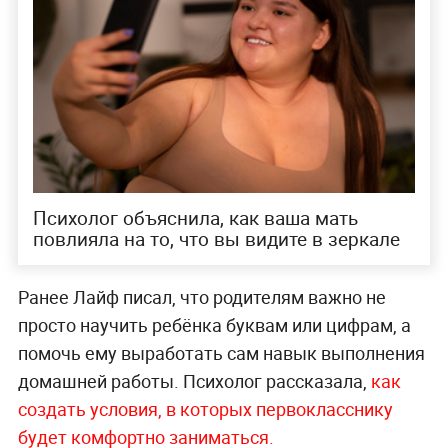
Психолог объяснила, как ваша мать
повлияла на то, что вы видите в зеркале
Ранее Лайф писал, что родителям важно не
просто научить ребёнка буквам или цифрам, а
помочь ему выработать сам навык выполнения
домашней работы. Психолог рассказала,
как
создать условия, в которых первокласснику
будет комфортно заниматься.