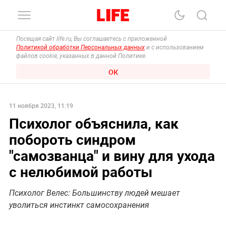
Посещая сайт life.ru, Вы соглашаетесь с приложенной
Политикой обработки Персональных данных
и с использованием
файлов cookie, указанных в данной Политике.
ОК
11 ноября 2023, 11:19
Психолог объяснила, как
побороть синдром
"самозванца" и вину для ухода
с нелюбимой работы
Психолог Велес: Большинству людей мешает
уволиться инстинкт самосохранения