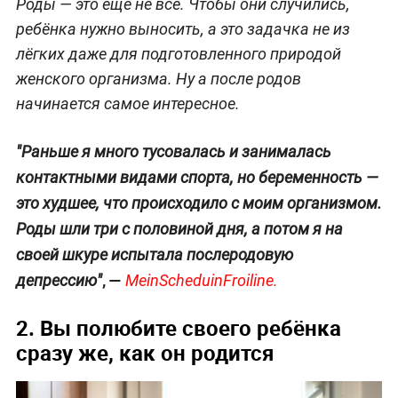
Роды — это ещё не всё. Чтобы они случились,
ребёнка нужно выносить, а это задачка не из
лёгких даже для подготовленного природой
женского организма. Ну а после родов
начинается самое интересное.
"Раньше я много тусовалась и занималась
контактными видами спорта, но беременность —
это худшее, что происходило с моим организмом.
Роды шли три с половиной дня, а потом я на
своей шкуре испытала послеродовую
, —
депрессию"
MeinScheduinFroilinе.
2. Вы полюбите своего ребёнка
сразу же, как он родится