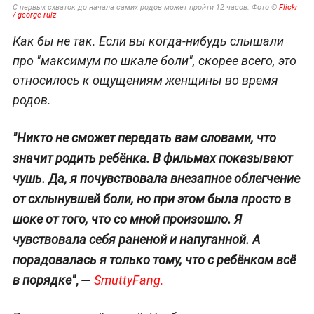
С первых схваток до начала самих родов может пройти 12 часов. Фото ©
Flickr
/ george ruiz
Как бы не так. Если вы когда-нибудь слышали
про "максимум по шкале боли", скорее всего, это
относилось к ощущениям женщины во время
родов.
"Никто не сможет передать вам словами, что
значит родить ребёнка. В фильмах показывают
чушь. Да, я почувствовала внезапное облегчение
от схлынувшей боли, но при этом была просто в
шоке от того, что со мной произошло. Я
чувствовала себя раненой и напуганной. А
порадовалась я только тому, что с ребёнком всё
, —
в порядке"
SmuttyFang.