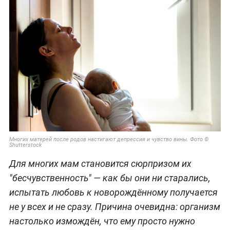
Многих матерей после родов настигают депрессия и чувство вины. Фото ©
Shutterstock
Для многих мам становится сюрпризом их
"бесчувственность" — как бы они ни старались,
испытать любовь к новорождённому получается
не у всех и не сразу. Причина очевидна: организм
настолько измождён, что ему просто нужно