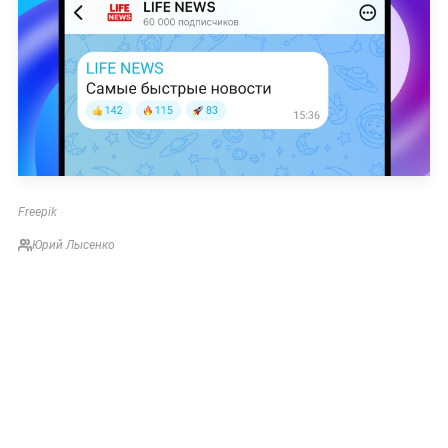
Freepik
Юрий Лысенко