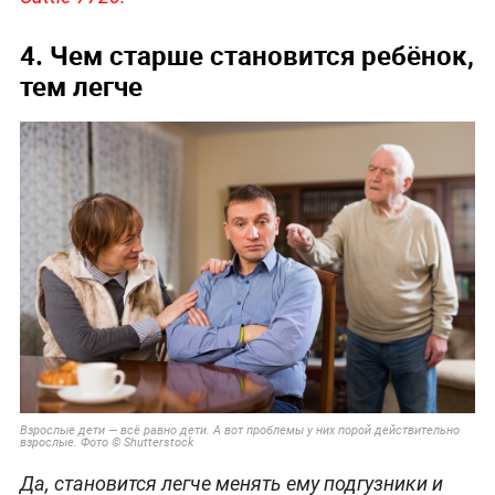
4. Чем старше становится ребёнок,
тем легче
Взрослые дети — всё равно дети. А вот проблемы у них порой действительно
взрослые. Фото © Shutterstock
Да, становится легче менять ему подгузники и