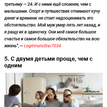
третьему — 24. И с ними ещё сложнее, чем с
малышами. Спорт и путешествия отнимают кучу
денег и времени: не стоит недооценивать это
обстоятельство. Мой муж умер пять лет назад, и
я ращу их в одиночку. Они моё самое большое
счастье и самое большое обязательство на всю
, —
жизнь"
LegitimateStar7034.
5. С двумя детьми проще, чем с
одним