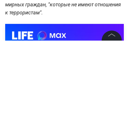
мирных граждан, "которые не имеют отношения
к террористам".
©
2026
News Media Holding.
Все права защищены
Информация
Контакты
Редакция
Правовая информация
Политика обработки персональных данных
Партнерам