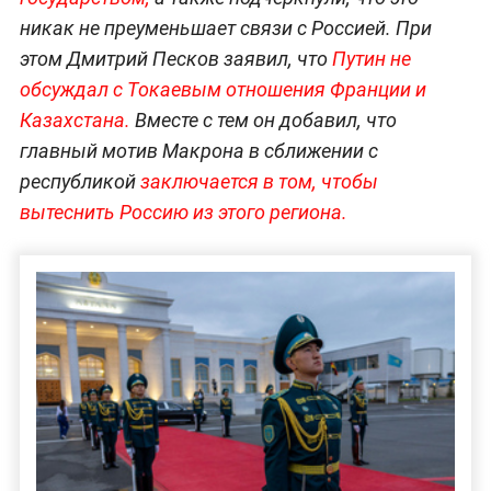
никак не преуменьшает связи с Россией. При
этом Дмитрий Песков заявил, что
Путин не
обсуждал с Токаевым отношения Франции и
Казахстана.
Вместе с тем он добавил, что
главный мотив Макрона в сближении с
республикой
заключается в том, чтобы
вытеснить Россию из этого региона.