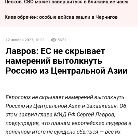
Песков: СВО может завершиться в ближайшие часы
Киев обречён: особые войска зашли в Чернигов
12 ноября 2023, 10:08
5671
Лавров: ЕС не скрывает
намерений вытолкнуть
Россию из Центральной Азии
Евросоюз не скрывает намерений вытолкнуть
Россию из Центральной Азии и Закавказья. Об
этом заявил глава МИД РФ Сергей Лавров,
предупредив, что планам европейских лидеров в
конечном итоге не суждено сбыться — все их