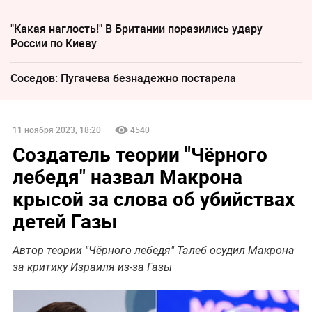
"Какая наглость!" В Британии поразились удару
России по Киеву
Соседов: Пугачева безнадежно постарела
11 ноября 2023, 18:20
4540
Создатель теории "Чёрного
лебедя" назвал Макрона
крысой за слова об убийствах
детей Газы
Автор теории "Чёрного лебедя" Талеб осудил Макрона
за критику Израиля из-за Газы