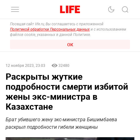
Посещая сайт life.ru, Вы соглашаетесь с приложенной
Политикой обработки Персональных данных
и с использованием
файлов cookie, указанных в данной Политике.
ОК
12 ноября 2023, 23:03
32480
Раскрыты жуткие
подробности смерти избитой
жены экс-министра в
Казахстане
Брат убившего жену экс-министра Бишимбаева
раскрыл подробности гибели женщины