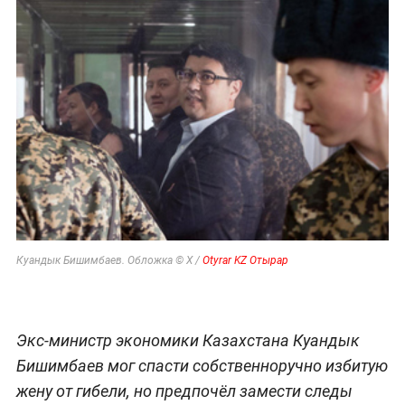
Куандык Бишимбаев. Обложка © X /
Otyrar KZ Отырар
Экс-министр экономики Казахстана Куандык
Бишимбаев мог спасти собственноручно избитую
жену от гибели, но предпочёл замести следы