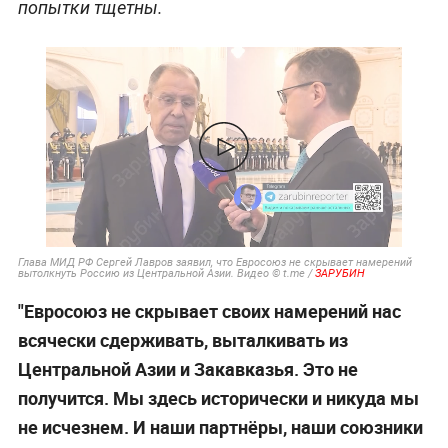
попытки тщетны.
Глава МИД РФ Сергей Лавров заявил, что Евросоюз не скрывает намерений
вытолкнуть Россию из Центральной Азии. Видео © t.me /
ЗАРУБИН
"Евросоюз не скрывает своих намерений нас
всячески сдерживать, выталкивать из
Центральной Азии и Закавказья. Это не
получится. Мы здесь исторически и никуда мы
не исчезнем. И наши партнёры, наши союзники