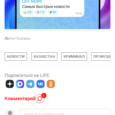
Илья Пушкарев
НОВОСТИ
КАЗАХСТАН
КРИМИНАЛ
ПРОИСШЕС
Подписаться на LIFE
0
Комментарий