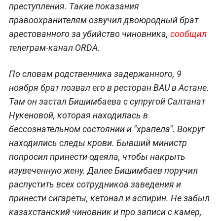
преступления. Такие показания
правоохранителям озвучил двоюродный брат
арестованного за убийство чиновника,
сообщил
телеграм-канал ORDA.
По словам родственника задержанного, 9
ноября брат позвал его в ресторан BAU в Астане.
Там он застал Бишимбаева с супругой Салтанат
Нукеновой, которая находилась в
бессознательном состоянии и "храпела". Вокруг
находились следы крови. Бывший министр
попросил принести одеяла, чтобы накрыть
изувеченную жену. Далее Бишимбаев поручил
распустить всех сотрудников заведения и
принести сигареты, кетонал и аспирин. Не забыл
казахстанский чиновник и про записи с камер,