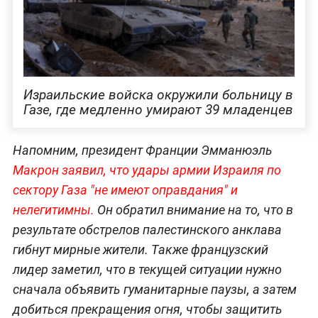
Израильские войска окружили больницу в
Газе, где медленно умирают 39 младенцев
Напомним, президент Франции Эмманюэль
Макрон заявил, что удары армии Израиля по
сектору Газа "не имеют оправдания" и
нелегитимны.
Он обратил внимание на то, что в
результате обстрелов палестинского анклава
гибнут мирные жители. Также французский
лидер заметил, что в текущей ситуации нужно
сначала объявить гуманитарные паузы, а затем
добиться прекращения огня, чтобы защитить