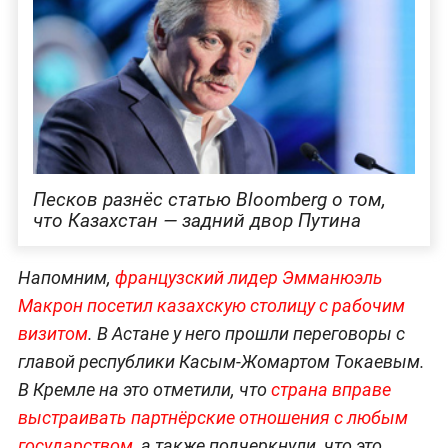
Песков разнёс статью Bloomberg о том,
что Казахстан — задний двор Путина
Напомним,
французский лидер Эмманюэль
Макрон посетил казахскую столицу с рабочим
визитом
. В Астане у него прошли переговоры с
главой республики Касым-Жомартом Токаевым.
В Кремле на это отметили, что
страна вправе
выстраивать партнёрские отношения с
любым
государством,
а также подчеркнули, что это