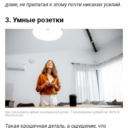
доме, не прилагая к этому почти никаких усилий.
3. Умные розетки
Как сэкономить время на домашних делах: 7 необходимых девайсов. Фото ©
Shutterstock
Такая крошечная деталь, а ощущение, что