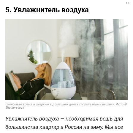
5. Увлажнитель воздуха
Экономьте время и энергию в домашних делах с 7 полезными вещами. Фото ©
Shutterstock
Увлажнитель воздуха — необходимая вещь для
большинства квартир в России на зиму. Мы все