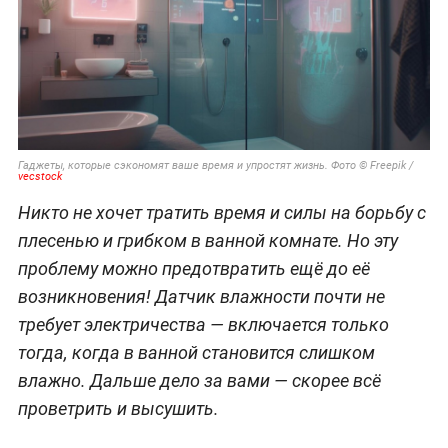
Гаджеты, которые сэкономят ваше время и упростят жизнь. Фото © Freepik /
vecstock
Никто не хочет тратить время и силы на борьбу с
плесенью и грибком в ванной комнате. Но эту
проблему можно предотвратить ещё до её
возникновения! Датчик влажности почти не
требует электричества — включается только
тогда, когда в ванной становится слишком
влажно. Дальше дело за вами — скорее всё
проветрить и высушить.