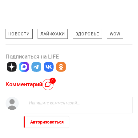
НОВОСТИ
ЛАЙФХАКИ
ЗДОРОВЬЕ
WOW
Подписаться на LIFE
0
Комментарий
Авторизоваться