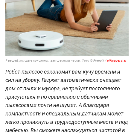
7 вещей, которые сэкономят вам десятки часов. Фото © Freepik /
pikisuperstar
Робот-пылесос сэкономит вам кучу времени и
сил на уборку. Гаджет автоматически очищает
дом от пыли и мусора, не требует постоянного
присутствия и по сравнению с обычными
пылесосами почти не шумит. А благодаря
компактности и специальным датчикам может
легко проникнуть в труднодоступные места и под
мебелью. Вы сможете наслаждаться чистотой в