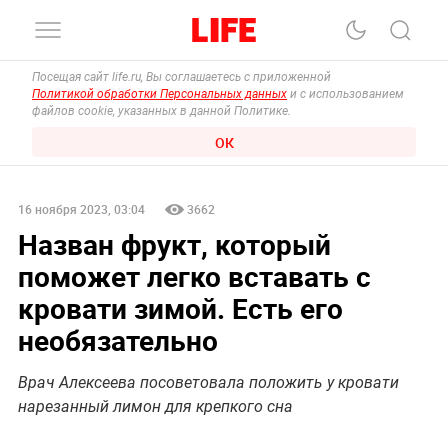
Посещая сайт life.ru, Вы соглашаетесь с приложенной
Политикой обработки Персональных данных
и с использованием
файлов cookie, указанных в данной Политике.
ОК
16 ноября 2023, 03:04
3662
Назван фрукт, который
поможет легко вставать с
кровати зимой. Есть его
необязательно
Врач Алексеева посоветовала положить у кровати
нарезанный лимон для крепкого сна