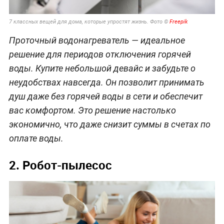
7 классных вещей для дома, которые упростят жизнь. Фото ©
Freepik
Проточный водонагреватель — идеальное
решение для периодов отключения горячей
воды. Купите небольшой девайс и забудьте о
неудобствах навсегда. Он позволит принимать
душ даже без горячей воды в сети и обеспечит
вас комфортом. Это решение настолько
экономично, что даже снизит суммы в счетах по
оплате воды.
2. Робот-пылесос